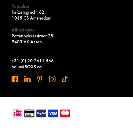
Postadres
Keizersgracht 62
1015 CS Amsterdam
Afhaaladres
Pottenbakkerstraat 28
9403 VX Assen
+31 (0) 20 2611 566
hello@SOXS.co