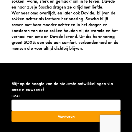
sokken: warm, sterk en gemaakt om in te leven. Davide
en haar zusje Soscha dragen ze altijd met liefde.
Wanneer oma overlijdt, en later ook Davide, blijven de
sokken achter als tastbare herinnering. Soscha blijft
samen met haar moeder achter en in het dragen en
koesteren van deze sokken houden zij de warmte en het
verhaal van oma en Davide levend. Uit die herinnering
groeit SOXS: een ode aan comfort, verbondenheid en de
mensen die voor altijd dichtbij blijven.
Blijf op de hoogte van de nieuwste ontwikkelingen via
onze nieuwsbrief