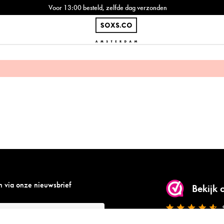
Voor 13:00 besteld, zelfde dag verzonden
n via onze nieuwsbrief
Bekijk