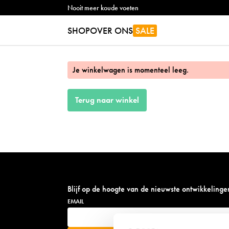
Nooit meer koude voeten
SHOP
OVER ONS
SALE
Je winkelwagen is momenteel leeg.
Terug naar winkel
Blijf op de hoogte van de nieuwste ontwikkelinge