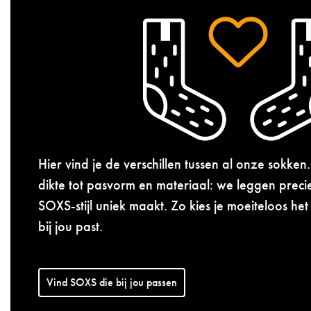
Hier vind je de verschillen tussen al onze sokke
dikte tot pasvorm en materiaal: we leggen precie
SOXS-stijl uniek maakt. Zo kies je moeiteloos het
bij jou past.
Vind SOXS die bij jou passen