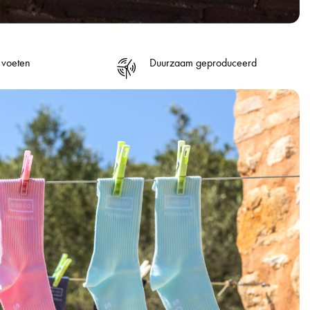
 voeten
Duurzaam geproduceerd