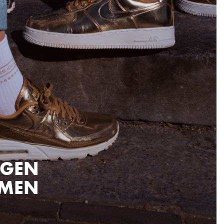
EIGEN
AMEN