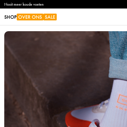
Nooit meer koude voeten
SHOP
OVER ONS
SALE