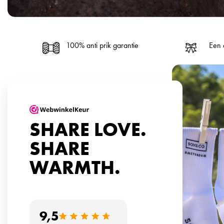
100% anti prik garantie
Een 
SHARE LOVE.
SHARE
WARMTH.
9,5