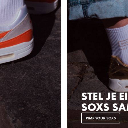
STEL JE 
SOXS S
PIMP YOUR SOXS