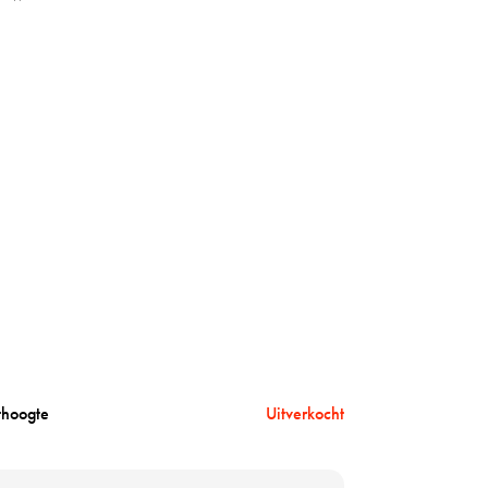
thoogte
Uitverkocht