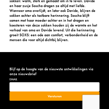
sokken: warm, sterk en gemaakt om in te leven. Davide
en haar zusje Soscha dragen ze altijd met liefde.
Wanneer oma overlijdt, en later ook Davide, blijven de
sokken achter als tastbare herinnering. Soscha blijft
samen met haar moeder achter en in het dragen en
koesteren van deze sokken houden zij de warmte en het
verhaal van oma en Davide levend. Uit die herinnering
groeit SOXS: een ode aan comfort, verbondenheid en de
mensen die voor altijd dichtbij blijven.
Blijf op de hoogte van de nieuwste ontwikkelingen via
onze nieuwsbrief