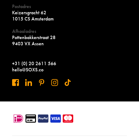
Postadres
Keizersgracht 62
1015 CS Amsterdam
Afhaaladres
Pottenbakkerstraat 28
9403 VX Assen
+31 (0) 20 2611 566
hello@SOXS.co