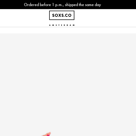
Ordered before 1 p.m., shipped the same day