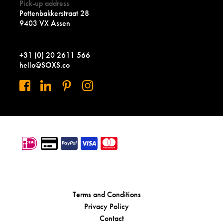
Pick-up address
Pottenbakkerstraat 28
9403 VX Assen
+31 (0) 20 2611 566
hello@SOXS.co
Terms and Conditions
Privacy Policy
Contact