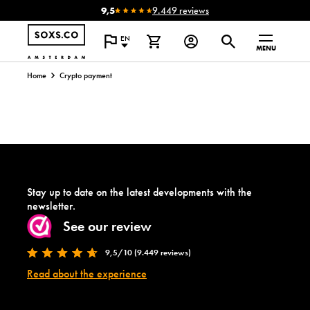
9,5
9.449 reviews
EN
MENU
Home
Crypto payment
Stay up to date on the latest developments with the
newsletter.
See our review
9,5/10 (9.449 reviews)
Read about the experience