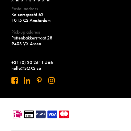
Postal address
Keizersgracht 62
1015 CS Amsterdam
Pick-up address
Pottenbakkerstraat 28
9403 VX Assen
+31 (0) 20 2611 566
hello@SOXS.co