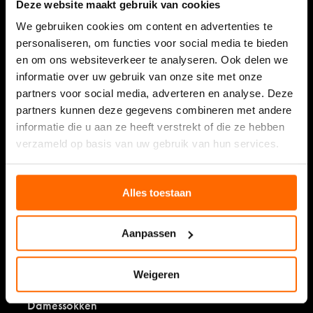
Deze website maakt gebruik van cookies
onze nieuwsbrief
We gebruiken cookies om content en advertenties te
personaliseren, om functies voor social media te bieden
en om ons websiteverkeer te analyseren. Ook delen we
informatie over uw gebruik van onze site met onze
partners voor social media, adverteren en analyse. Deze
partners kunnen deze gegevens combineren met andere
informatie die u aan ze heeft verstrekt of die ze hebben
Bekijk onze waardering
verzameld op basis van uw gebruik van hun services.
9,5/10 (9.449 reviews)
Lees over de ervaringen
Alles toestaan
Aanpassen
Weigeren
Shop
Damessokken