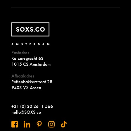
Postadres
Keizersgracht 62
1015 CS Amsterdam
Afhaaladres
Pottenbakkerstraat 28
9403 VX Assen
+31 (0) 20 2611 566
hello@SOXS.co