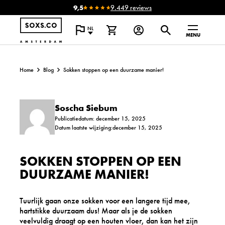
9,5
9.449 reviews
NL
MENU
Home
Blog
Sokken stoppen op een duurzame manier!
Soscha Siebum
Publicatiedatum: december 15, 2025
Datum laatste wijziging:december 15, 2025
SOKKEN STOPPEN OP EEN
DUURZAME MANIER!
Tuurlijk gaan onze sokken voor een langere tijd mee,
hartstikke duurzaam dus! Maar als je de sokken
veelvuldig draagt op een houten vloer, dan kan het zijn