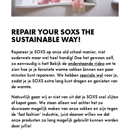
REPAIR YOUR SOXS THE
SUSTAINABLE WAY!
Repareer je SOXS op onze old school manier, niet
ouderwets maar wel heel handig! Doe het gewoon zelf,
zo eenvoudig is het! Bekijk de
onderstaande video
om te
zien hoe je je favoriete warme sokken binnen een paar
minuten kunt repareren. We hebben
speciale wol
voor je,
zodat je je SOXS extra lang kunt dragen en genieten van
de warmte.
Natuurlijk gaan wij er niet van uit dat je SOXS snel slijten
of kapot gaan. We staan alleen wel achter het zo
duurzaam mogelijk maken van onze sokken en zijn tegen
de ‘fast fashion’ industrie, juist daarom willen we dat
onze producten zo lang mogelijk gebruikt kunnen worden
door jullie!