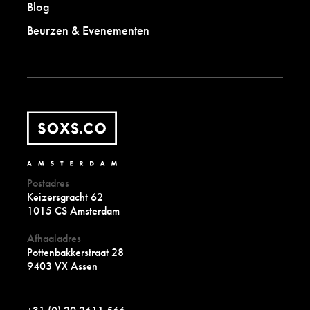
Blog
Beurzen & Evenementen
Postadres
Keizersgracht 62
1015 CS Amsterdam
Afhaaladres
Pottenbakkerstraat 28
9403 VX Assen