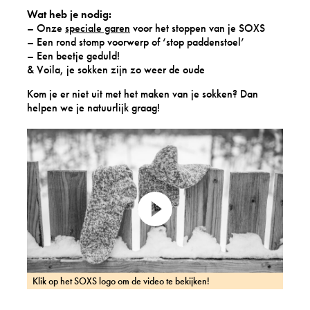
Wat heb je nodig:
– Onze
speciale garen
voor het stoppen van je SOXS
– Een rond stomp voorwerp of ‘stop paddenstoel’
– Een beetje geduld!
& Voila, je sokken zijn zo weer de oude
Kom je er niet uit met het maken van je sokken? Dan
helpen we je natuurlijk graag!
Klik
Klik op het SOXS logo om de video te bekijken!
op
het