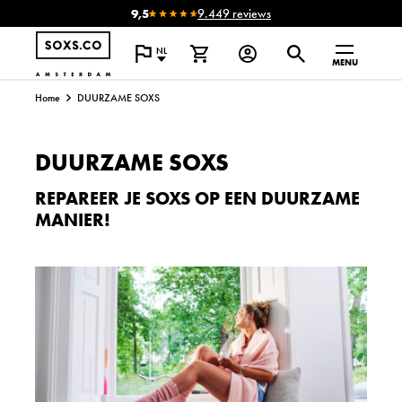
9,5
9.449 reviews
NL
MENU
Home
DUURZAME SOXS
DUURZAME SOXS
REPAREER JE SOXS OP EEN DUURZAME
MANIER!