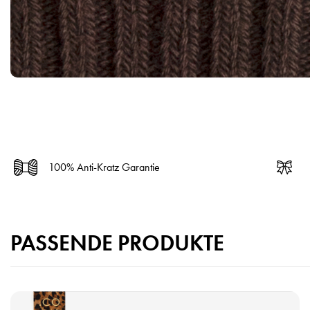
100% Anti-Kratz Garantie
PASSENDE PRODUKTE
P