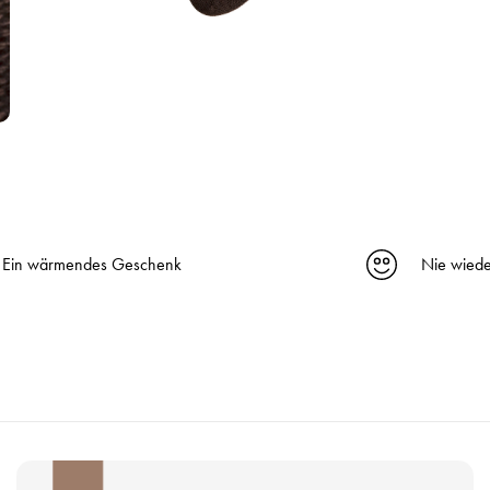
Ein wärmendes Geschenk
Nie wiede
P