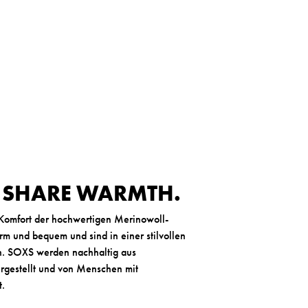
. SHARE WARMTH.
 Komfort der hochwertigen Merinowoll-
m und bequem und sind in einer stilvollen
h. SOXS werden nachhaltig aus
ergestellt und von Menschen mit
t.