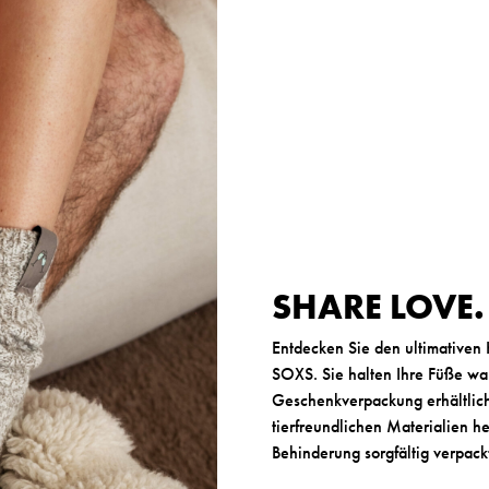
SHARE LOVE
Entdecken Sie den ultimativen
SOXS. Sie halten Ihre Füße war
Geschenkverpackung erhältlic
tierfreundlichen Materialien h
Behinderung sorgfältig verpack