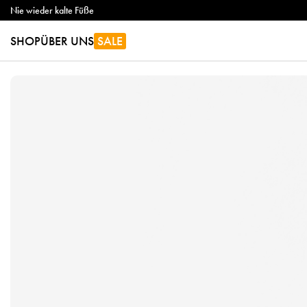
Nie wieder kalte Füße
SHOP
ÜBER UNS
SALE