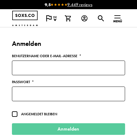
9,5
9.449 reviews
DE
MENÜ
Anmelden
BENUTZERNAME ODER E-MAIL-ADRESSE
*
PASSWORT
*
ANGEMELDET BLEIBEN
Anmelden