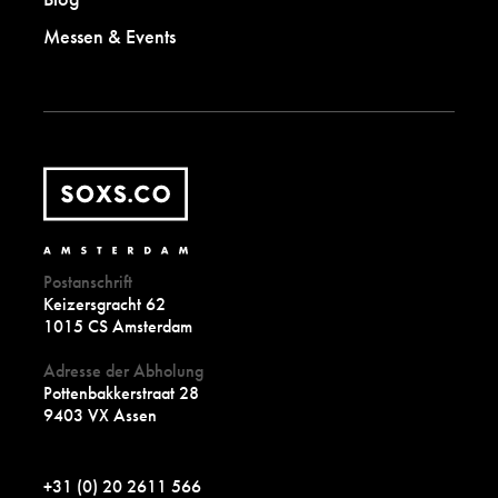
Messen & Events
Postanschrift
Keizersgracht 62
1015 CS Amsterdam
Adresse der Abholung
Pottenbakkerstraat 28
9403 VX Assen
+31 (0) 20 2611 566