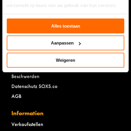
verzameld op basis van uw gebruik van hun services.
Specials
Kundendienst
Alles toestaan
Mein Kundenkonto
Aanpassen
Häufig gestellte fragen
Versendungen
Weigeren
Rücksendung
Beschwerden
Datenschutz SOXS.co
AGB
Information
Verkaufsstellen