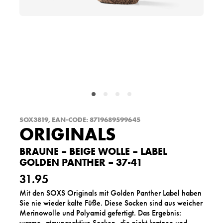
SOX3819, EAN-CODE: 8719689599645
ORIGINALS
BRAUNE – BEIGE WOLLE – LABEL
GOLDEN PANTHER – 37-41
31.95
Mit den SOXS Originals mit Golden Panther Label haben
Sie nie wieder kalte Füße. Diese Socken sind aus weicher
Merinowolle und Polyamid gefertigt. Das Ergebnis:
warme, atmungsaktive Socken, die nicht kratzen und