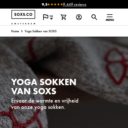
9,5
9.449 reviews
NL
MENU
Home
Yoga Sokken van SOXS
YOGA SOKKEN
VAN
SOXS
Ervaar de warmte en vrijheid
van onze yoga sokken.