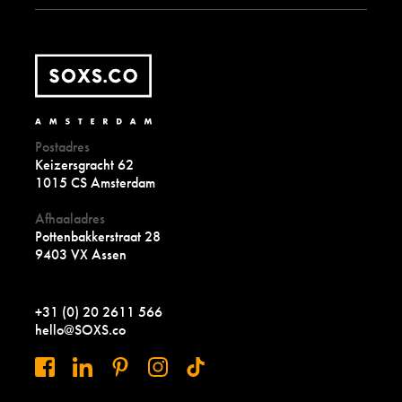
Postadres
Keizersgracht 62
1015 CS Amsterdam
Afhaaladres
Pottenbakkerstraat 28
9403 VX Assen
+31 (0) 20 2611 566
hello@SOXS.co