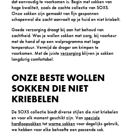
dat eenvoudig te voorkomen is. Begin met sokken van
hoge kwaliteit, zoals de zachte collectie van SOXS.
Onze sokken zijn gemaakt van fijn gesponnen
schapenwol die zacht aanvoelt op je huid en niet kriebelt.
Goede verzorging draagt bij aan het behoud van
zachtheid. Was je wollen sokken met zorg, bij voorkeur
met de hand of op een wolprogramma met lage
temperatuur. Vermijd de droger om krimpen te
voorkomen. Met de juiste
verzorging
blijven je sokken
langdurig comfortabel.
ONZE BESTE WOLLEN
SOKKEN DIE NIET
KRIEBELEN
De SOXS collectie biedt diverse stijlen die niet kriebelen
en voor elk moment geschikt zijn. Van
speciale
hardloopsokken
tot
warme sokken
voor dagelijks gebruik,
we hebben voor elke behoefte een passende sok.