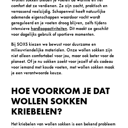
comfort dat ze verdienen. Ze zijn zacht, praktisch en
verrassend veelzijdig. Schapenwol heeft natuurlijke
ademende eigenschappen waardoor vocht wordt
gereguleerd en je voeten droog blijven, zelfs tijdens
intensieve
hardloopactiviteiten
. Dit maakt ze geschikt
voor dagelijks gebruik of sportieve momenten.
Bij SOXS kiezen we bewust voor duurzame en
milieuvriendelijke materialen. Onze wollen sokken zijn
niet alleen comfortabel voor jou, maar ook beter voor de
planeet. Of je nu sokken zoekt voor jezelf of als cadeau
voor iemand met koude voeten, met wollen sokken maak
je een verantwoorde keuze.
HOE VOORKOM JE DAT
WOLLEN SOKKEN
KRIEBELEN?
Het kriebelen van wollen sokken is een bekend probleem