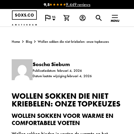
9,5
9.449 reviews
NL
MENU
Home
Blog
Wollen sokken die niet kriebelen: onze topkeuzes
Soscha Siebum
Publicatiedatum: februari 4, 2026
Datum laatste wijziging:februari 4, 2026
WOLLEN SOKKEN DIE NIET
KRIEBELEN: ONZE TOPKEUZES
WOLLEN SOKKEN VOOR WARME EN
COMFORTABELE VOETEN
Wollen sokken bieden je voeten de warmte en het