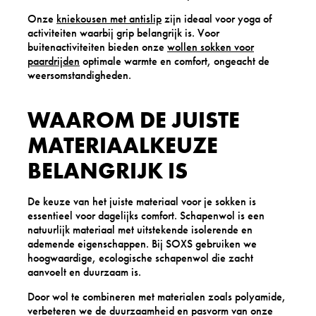
Onze
kniekousen met antislip
zijn ideaal voor yoga of
activiteiten waarbij grip belangrijk is. Voor
buitenactiviteiten bieden onze
wollen sokken voor
paardrijden
optimale warmte en comfort, ongeacht de
weersomstandigheden.
WAAROM DE JUISTE
MATERIAALKEUZE
BELANGRIJK IS
De keuze van het juiste materiaal voor je sokken is
essentieel voor dagelijks comfort. Schapenwol is een
natuurlijk materiaal met uitstekende isolerende en
ademende eigenschappen. Bij SOXS gebruiken we
hoogwaardige, ecologische schapenwol die zacht
aanvoelt en duurzaam is.
Door wol te combineren met materialen zoals polyamide,
verbeteren we de duurzaamheid en pasvorm van onze