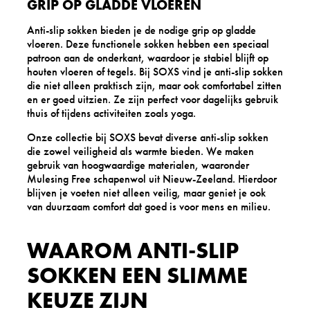
GRIP OP GLADDE VLOEREN
Anti-slip sokken bieden je de nodige grip op gladde
vloeren. Deze functionele sokken hebben een speciaal
patroon aan de onderkant, waardoor je stabiel blijft op
houten vloeren of tegels. Bij SOXS vind je anti-slip sokken
die niet alleen praktisch zijn, maar ook comfortabel zitten
en er goed uitzien. Ze zijn perfect voor dagelijks gebruik
thuis of tijdens activiteiten zoals yoga.
Onze collectie bij SOXS bevat diverse anti-slip sokken
die zowel veiligheid als warmte bieden. We maken
gebruik van hoogwaardige materialen, waaronder
Mulesing Free schapenwol uit Nieuw-Zeeland. Hierdoor
blijven je voeten niet alleen veilig, maar geniet je ook
van duurzaam comfort dat goed is voor mens en milieu.
WAAROM ANTI-SLIP
SOKKEN EEN SLIMME
KEUZE ZIJN