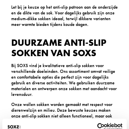
Let bij je keuze op het anti-slip patroon aan de onderzijde
en de dikte van de sok. Voor dagelijks gebruik zijn onze
medium-dikke sokken ideaal, terwijl dikkere varianten
meer warmte bieden tijdens koude dagen.
DUURZAME ANTI-SLIP
SOKKEN VAN SOXS
Bij SOXS vind je kwalitatieve anti-slip sokken voor
verschillende doeleinden. Ons assortiment omvat veilige
en comfortabele opties die perfect zijn voor dagelijks
gebruik en diverse activiteiten. We gebruiken duurzame
materialen en ontwerpen onze sokken met aandacht voor
levensduur.
Onze wollen sokken worden gemaakt met respect voor
dierenwelzijn en milieu. Deze bewuste keuzes maken
onze anti-slip sokken niet alleen functioneel, maar ook
een verantwoorde aanschaf.