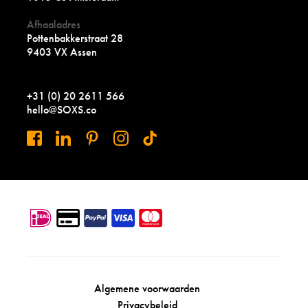
Afhaaladres
Pottenbakkerstraat 28
9403 VX Assen
+31 (0) 20 2611 566
hello@SOXS.co
Algemene voorwaarden
Privacybeleid