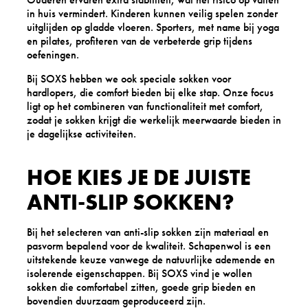
in huis vermindert. Kinderen kunnen veilig spelen zonder
uitglijden op gladde vloeren. Sporters, met name bij yoga
en pilates, profiteren van de verbeterde grip tijdens
oefeningen.
Bij SOXS hebben we ook speciale sokken voor
hardlopers, die comfort bieden bij elke stap. Onze focus
ligt op het combineren van functionaliteit met comfort,
zodat je sokken krijgt die werkelijk meerwaarde bieden in
je dagelijkse activiteiten.
HOE KIES JE DE JUISTE
ANTI-SLIP SOKKEN?
Bij het selecteren van anti-slip sokken zijn materiaal en
pasvorm bepalend voor de kwaliteit. Schapenwol is een
uitstekende keuze vanwege de natuurlijke ademende en
isolerende eigenschappen. Bij SOXS vind je wollen
sokken die comfortabel zitten, goede grip bieden en
bovendien duurzaam geproduceerd zijn.