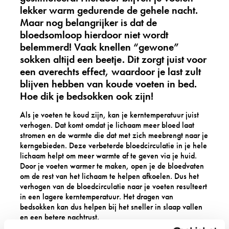
lekker warm gedurende de gehele nacht.
Maar nog belangrijker is dat de
bloedsomloop hierdoor niet wordt
belemmerd! Vaak knellen “gewone”
sokken altijd een beetje. Dit zorgt juist voor
een averechts effect, waardoor je last zult
blijven hebben van koude voeten in bed.
Hoe dik je bedsokken ook zijn!
Als je voeten te koud zijn, kan je kerntemperatuur juist
verhogen. Dat komt omdat je lichaam meer bloed laat
stromen en de warmte die dat met zich meebrengt naar je
kerngebieden. Deze verbeterde bloedcirculatie in je hele
lichaam helpt om meer warmte af te geven via je huid.
Door je voeten warmer te maken, open je de bloedvaten
om de rest van het lichaam te helpen afkoelen. Dus het
verhogen van de bloedcirculatie naar je voeten resulteert
in een lagere kerntemperatuur. Het dragen van
bedsokken kan dus helpen bij het sneller in slaap vallen
en een betere nachtrust.