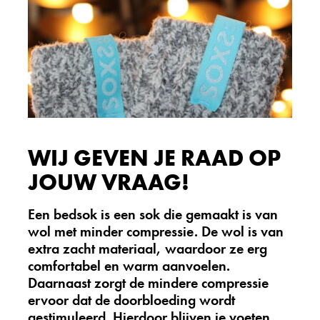
label
WIJ GEVEN JE RAAD OP
JOUW VRAAG!
Een bedsok is een sok die gemaakt is van
wol met minder compressie. De wol is van
extra zacht materiaal, waardoor ze erg
comfortabel en warm aanvoelen.
Daarnaast zorgt de mindere compressie
ervoor dat de doorbloeding wordt
gestimuleerd. Hierdoor blijven je voeten