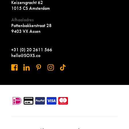
Keizersgracht 62
1015 CS Amsterdam
Afhaaladres
Pottenbakkerstraat 28
9403 VX Assen
+31 (0) 20 2611 566
hello@SOXS.co