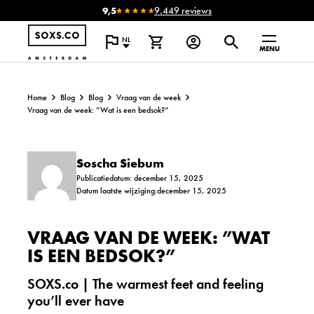
9,5
9.449 reviews
NL
MENU
Home
Blog
Blog
Vraag van de week
Vraag van de week: ”Wat is een bedsok?”
Soscha Siebum
Publicatiedatum: december 15, 2025
Datum laatste wijziging:december 15, 2025
VRAAG VAN DE WEEK: ”WAT
IS EEN BEDSOK?”
SOXS.co | The warmest feet and feeling
you’ll ever have