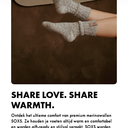
SHARE LOVE. SHARE
WARMTH.
Ontdek het ultieme comfort van premium merinowollen
SOXS. Ze houden je voeten altijd warm en comfortabel
en worden gift-ready en stijlvol verpakt. SOXS worden