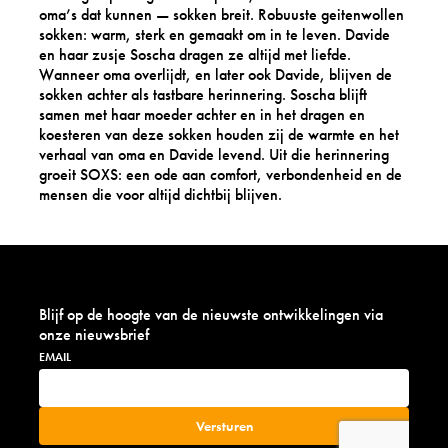
oma’s dat kunnen — sokken breit. Robuuste geitenwollen
sokken: warm, sterk en gemaakt om in te leven. Davide
en haar zusje Soscha dragen ze altijd met liefde.
Wanneer oma overlijdt, en later ook Davide, blijven de
sokken achter als tastbare herinnering. Soscha blijft
samen met haar moeder achter en in het dragen en
koesteren van deze sokken houden zij de warmte en het
verhaal van oma en Davide levend. Uit die herinnering
groeit SOXS: een ode aan comfort, verbondenheid en de
mensen die voor altijd dichtbij blijven.
Blijf op de hoogte van de nieuwste ontwikkelingen via
onze nieuwsbrief