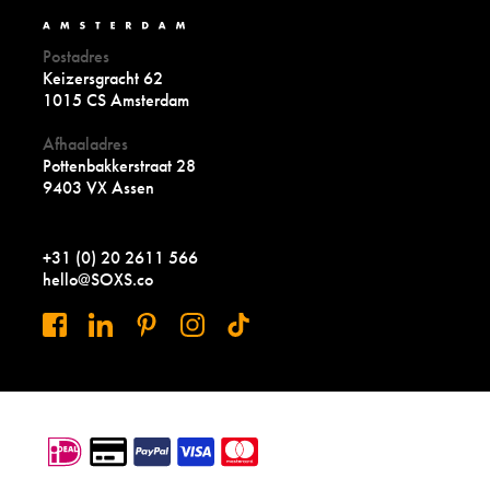
Postadres
Keizersgracht 62
1015 CS Amsterdam
Afhaaladres
Pottenbakkerstraat 28
9403 VX Assen
+31 (0) 20 2611 566
hello@SOXS.co