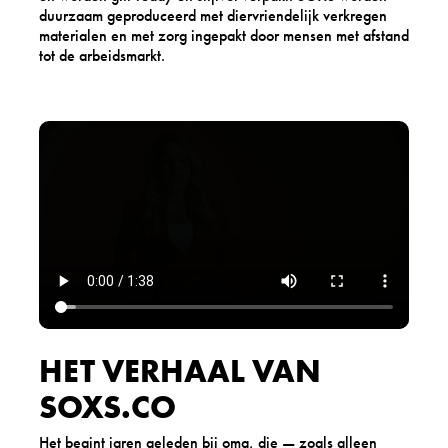
duurzaam geproduceerd met diervriendelijk verkregen
materialen en met zorg ingepakt door mensen met afstand
tot de arbeidsmarkt.
HET VERHAAL VAN
SOXS.CO
Het begint jaren geleden bij oma, die — zoals alleen