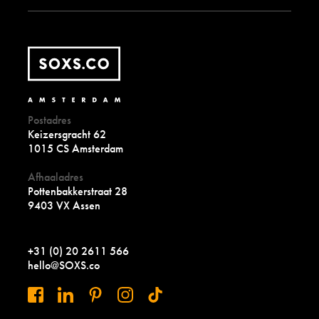
Postadres
Keizersgracht 62
1015 CS Amsterdam
Afhaaladres
Pottenbakkerstraat 28
9403 VX Assen
+31 (0) 20 2611 566
hello@SOXS.co