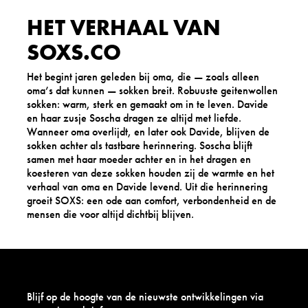
HET VERHAAL VAN
SOXS.CO
Het begint jaren geleden bij oma, die — zoals alleen
oma’s dat kunnen — sokken breit. Robuuste geitenwollen
sokken: warm, sterk en gemaakt om in te leven. Davide
en haar zusje Soscha dragen ze altijd met liefde.
Wanneer oma overlijdt, en later ook Davide, blijven de
sokken achter als tastbare herinnering. Soscha blijft
samen met haar moeder achter en in het dragen en
koesteren van deze sokken houden zij de warmte en het
verhaal van oma en Davide levend. Uit die herinnering
groeit SOXS: een ode aan comfort, verbondenheid en de
mensen die voor altijd dichtbij blijven.
Blijf op de hoogte van de nieuwste ontwikkelingen via