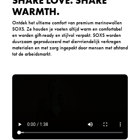
SHARE LOVE. SHARE
WARMTH.
Ontdek het ultieme comfort van premium merinowollen
SOXS. Ze houden je voeten altijd warm en comfortabel
en worden gift-ready en stijlvol verpakt. SOXS worden
duurzaam geproduceerd met diervriendelijk verkregen
materialen en met zorg ingepakt door mensen met afstand
tot de arbeidsmarkt.