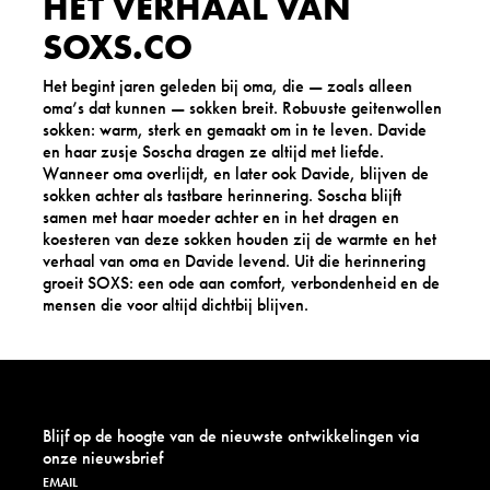
HET VERHAAL VAN
SOXS.CO
Het begint jaren geleden bij oma, die — zoals alleen
oma’s dat kunnen — sokken breit. Robuuste geitenwollen
sokken: warm, sterk en gemaakt om in te leven. Davide
en haar zusje Soscha dragen ze altijd met liefde.
Wanneer oma overlijdt, en later ook Davide, blijven de
sokken achter als tastbare herinnering. Soscha blijft
samen met haar moeder achter en in het dragen en
koesteren van deze sokken houden zij de warmte en het
verhaal van oma en Davide levend. Uit die herinnering
groeit SOXS: een ode aan comfort, verbondenheid en de
mensen die voor altijd dichtbij blijven.
Blijf op de hoogte van de nieuwste ontwikkelingen via
onze nieuwsbrief