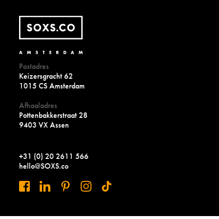
Postadres
Keizersgracht 62
1015 CS Amsterdam
Afhaaladres
Pottenbakkerstraat 28
9403 VX Assen
+31 (0) 20 2611 566
hello@SOXS.co