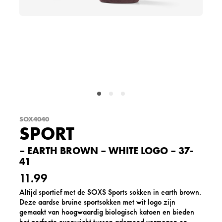
SOX4040
SPORT
– EARTH BROWN – WHITE LOGO – 37-
41
11.99
Altijd sportief met de SOXS Sports sokken in earth brown.
Deze aardse bruine sportsokken met wit logo zijn
gemaakt van hoogwaardig biologisch katoen en bieden
het perfecte evenwicht tussen ademend vermogen en