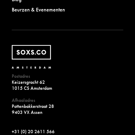
Beurzen & Evenementen
Postadres
Keizersgracht 62
1015 CS Amsterdam
Afhaaladres
Pottenbakkerstraat 28
9403 VX Assen
+31 (0) 20 2611 566