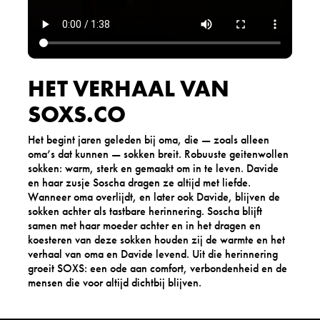
HET VERHAAL VAN
SOXS.CO
Het begint jaren geleden bij oma, die — zoals alleen
oma’s dat kunnen — sokken breit. Robuuste geitenwollen
sokken: warm, sterk en gemaakt om in te leven. Davide
en haar zusje Soscha dragen ze altijd met liefde.
Wanneer oma overlijdt, en later ook Davide, blijven de
sokken achter als tastbare herinnering. Soscha blijft
samen met haar moeder achter en in het dragen en
koesteren van deze sokken houden zij de warmte en het
verhaal van oma en Davide levend. Uit die herinnering
groeit SOXS: een ode aan comfort, verbondenheid en de
mensen die voor altijd dichtbij blijven.