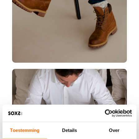
Toestemming
Details
Over