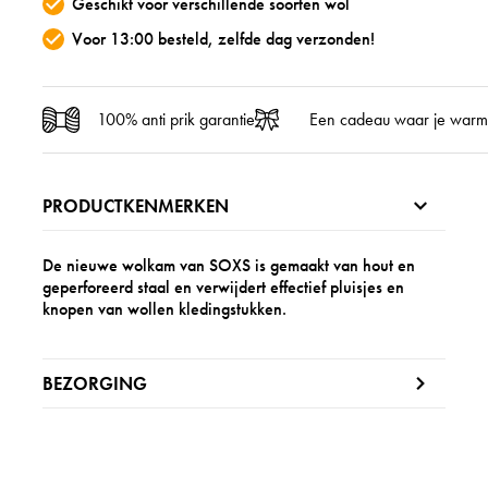
Geschikt voor verschillende soorten wol
Voor 13:00 besteld, zelfde dag verzonden!
100% anti prik garantie
Een cadeau waar je warm
PRODUCTKENMERKEN
De nieuwe wolkam van SOXS is gemaakt van hout en
geperforeerd staal en verwijdert effectief pluisjes en
knopen van wollen kledingstukken.
BEZORGING