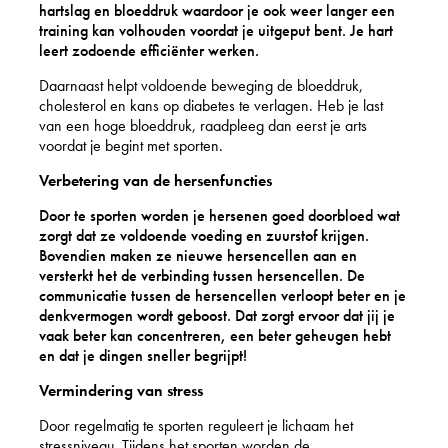
hartslag en bloeddruk waardoor je ook weer langer een
training kan volhouden voordat je uitgeput bent. Je hart
leert zodoende efficiënter werken.
Daarnaast helpt voldoende beweging de bloeddruk,
cholesterol en kans op diabetes te verlagen. Heb je last
van een hoge bloeddruk, raadpleeg dan eerst je arts
voordat je begint met sporten.
Verbetering van de hersenfuncties
Door te sporten worden je hersenen goed doorbloed wat
zorgt dat ze voldoende voeding en zuurstof krijgen.
Bovendien maken ze nieuwe hersencellen aan en
versterkt het de verbinding tussen hersencellen. De
communicatie tussen de hersencellen verloopt beter en je
denkvermogen wordt geboost. Dat zorgt ervoor dat jij je
vaak beter kan concentreren, een beter geheugen hebt
en dat je dingen sneller begrijpt!
Vermindering van stress
Door regelmatig te sporten reguleert je lichaam het
stressniveau. Tijdens het sporten worden de