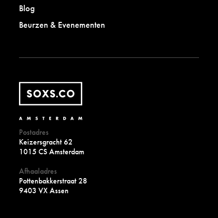
Blog
Beurzen & Evenementen
Postadres
Keizersgracht 62
1015 CS Amsterdam
Afhaaladres
Pottenbakkerstraat 28
9403 VX Assen