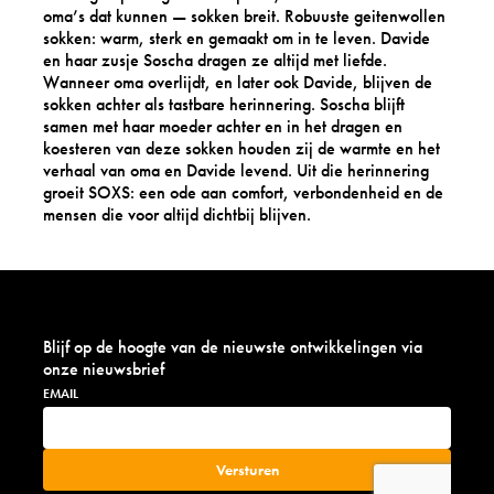
oma’s dat kunnen — sokken breit. Robuuste geitenwollen
sokken: warm, sterk en gemaakt om in te leven. Davide
en haar zusje Soscha dragen ze altijd met liefde.
Wanneer oma overlijdt, en later ook Davide, blijven de
sokken achter als tastbare herinnering. Soscha blijft
samen met haar moeder achter en in het dragen en
koesteren van deze sokken houden zij de warmte en het
verhaal van oma en Davide levend. Uit die herinnering
groeit SOXS: een ode aan comfort, verbondenheid en de
mensen die voor altijd dichtbij blijven.
Blijf op de hoogte van de nieuwste ontwikkelingen via
onze nieuwsbrief