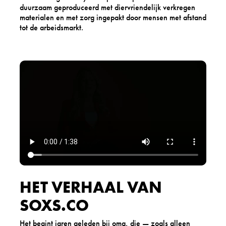
duurzaam geproduceerd met diervriendelijk verkregen
materialen en met zorg ingepakt door mensen met afstand
tot de arbeidsmarkt.
HET VERHAAL VAN
SOXS.CO
Het begint jaren geleden bij oma, die — zoals alleen