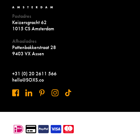
Postadres
Keizersgracht 62
1015 CS Amsterdam
Afhaaladres
Pottenbakkerstraat 28
9403 VX Assen
+31 (0) 20 2611 566
hello@SOXS.co