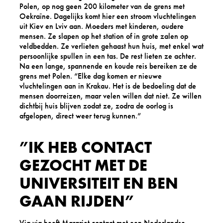
Polen, op nog geen 200 kilometer van de grens met
Oekraïne. Dagelijks komt hier een stroom vluchtelingen
uit Kiev en Lviv aan. Moeders met kinderen, oudere
mensen. Ze slapen op het station of in grote zalen op
veldbedden. Ze verlieten gehaast hun huis, met enkel wat
persoonlijke spullen in een tas. De rest lieten ze achter.
Na een lange, spannende en koude reis bereiken ze de
grens met Polen. “Elke dag komen er nieuwe
vluchtelingen aan in Krakau. Het is de bedoeling dat de
mensen doorreizen, maar velen willen dat niet. Ze willen
dichtbij huis blijven zodat ze, zodra de oorlog is
afgelopen, direct weer terug kunnen.”
”IK HEB CONTACT
GEZOCHT MET DE
UNIVERSITEIT EN BEN
GAAN RIJDEN”
Via via heeft Margriet contact met een Nederlandse