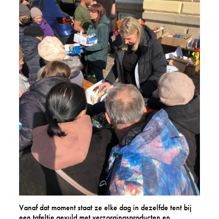
Vanaf dat moment staat ze elke dag in dezelfde tent bij
een tafeltje gevuld met verzorgingsproducten en