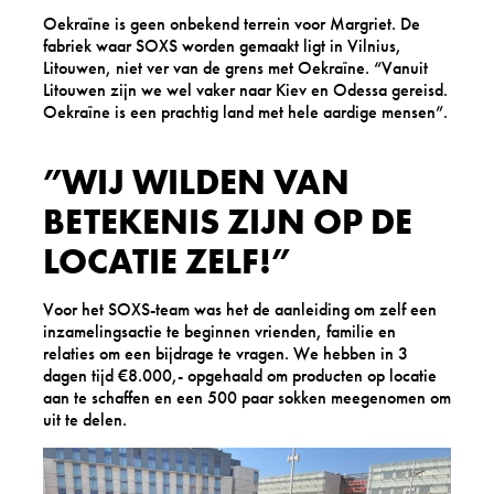
Oekraïne is geen onbekend terrein voor Margriet. De
fabriek waar SOXS worden gemaakt ligt in Vilnius,
Litouwen, niet ver van de grens met Oekraïne. “Vanuit
Litouwen zijn we wel vaker naar Kiev en Odessa gereisd.
Oekraïne is een prachtig land met hele aardige mensen”.
”WIJ WILDEN VAN
BETEKENIS ZIJN OP DE
LOCATIE ZELF!”
Voor het SOXS-team was het de aanleiding om zelf een
inzamelingsactie te beginnen vrienden, familie en
relaties om een bijdrage te vragen. We hebben in 3
dagen tijd €8.000,- opgehaald om producten op locatie
aan te schaffen en een 500 paar sokken meegenomen om
uit te delen.