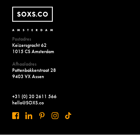
Postadres
Keizersgracht 62
1015 CS Amsterdam
Afhaaladres
Pottenbakkerstraat 28
9403 VX Assen
+31 (0) 20 2611 566
hello@SOXS.co