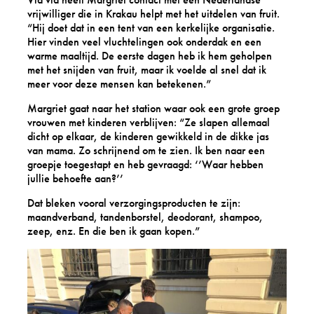
vrijwilliger die in Krakau helpt met het uitdelen van fruit.
“Hij doet dat in een tent van een kerkelijke organisatie.
Hier vinden veel vluchtelingen ook onderdak en een
warme maaltijd. De eerste dagen heb ik hem geholpen
met het snijden van fruit, maar ik voelde al snel dat ik
meer voor deze mensen kan betekenen.”
Margriet gaat naar het station waar ook een grote groep
vrouwen met kinderen verblijven: “Ze slapen allemaal
dicht op elkaar, de kinderen gewikkeld in de dikke jas
van mama. Zo schrijnend om te zien. Ik ben naar een
groepje toegestapt en heb gevraagd: ‘’Waar hebben
jullie behoefte aan?’’
Dat bleken vooral verzorgingsproducten te zijn:
maandverband, tandenborstel, deodorant, shampoo,
zeep, enz. En die ben ik gaan kopen.”