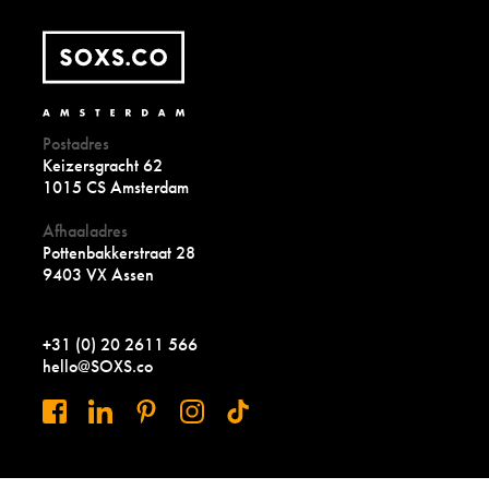
Postadres
Keizersgracht 62
1015 CS Amsterdam
Afhaaladres
Pottenbakkerstraat 28
9403 VX Assen
+31 (0) 20 2611 566
hello@SOXS.co