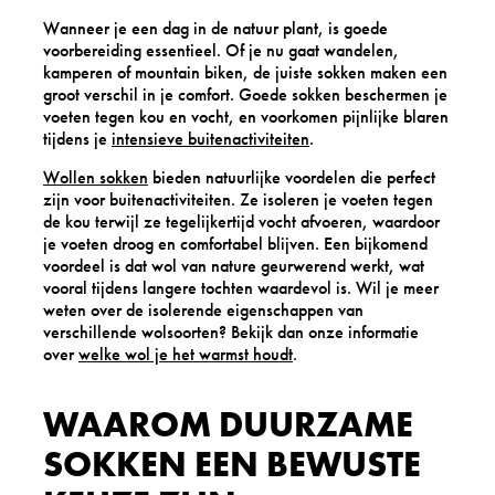
Wanneer je een dag in de natuur plant, is goede
voorbereiding essentieel. Of je nu gaat wandelen,
kamperen of mountain biken, de juiste sokken maken een
groot verschil in je comfort. Goede sokken beschermen je
voeten tegen kou en vocht, en voorkomen pijnlijke blaren
tijdens je
intensieve buitenactiviteiten
.
Wollen sokken
bieden natuurlijke voordelen die perfect
zijn voor buitenactiviteiten. Ze isoleren je voeten tegen
de kou terwijl ze tegelijkertijd vocht afvoeren, waardoor
je voeten droog en comfortabel blijven. Een bijkomend
voordeel is dat wol van nature geurwerend werkt, wat
vooral tijdens langere tochten waardevol is. Wil je meer
weten over de isolerende eigenschappen van
verschillende wolsoorten? Bekijk dan onze informatie
over
welke wol je het warmst houdt
.
WAAROM DUURZAME
SOKKEN EEN BEWUSTE