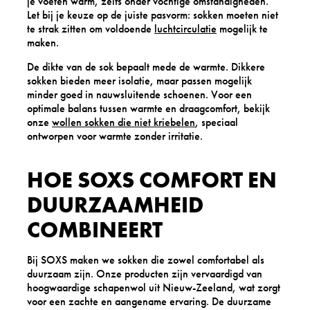
je voeten warm, zelfs onder vochtige omstandigheden.
Let bij je keuze op de juiste pasvorm: sokken moeten niet
te strak zitten om voldoende
luchtcirculatie
mogelijk te
maken.
De dikte van de sok bepaalt mede de warmte. Dikkere
sokken bieden meer isolatie, maar passen mogelijk
minder goed in nauwsluitende schoenen. Voor een
optimale balans tussen warmte en draagcomfort, bekijk
onze
wollen sokken die niet kriebelen
, speciaal
ontworpen voor warmte zonder irritatie.
HOE SOXS COMFORT EN
DUURZAAMHEID
COMBINEERT
Bij SOXS maken we sokken die zowel comfortabel als
duurzaam zijn. Onze producten zijn vervaardigd van
hoogwaardige schapenwol uit Nieuw-Zeeland, wat zorgt
voor een zachte en aangename ervaring. De duurzame