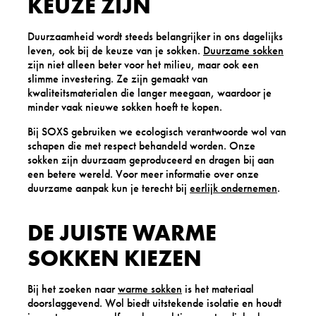
KEUZE ZIJN
Duurzaamheid wordt steeds belangrijker in ons dagelijks
leven, ook bij de keuze van je sokken.
Duurzame sokken
zijn niet alleen beter voor het milieu, maar ook een
slimme investering. Ze zijn gemaakt van
kwaliteitsmaterialen die langer meegaan, waardoor je
minder vaak nieuwe sokken hoeft te kopen.
Bij SOXS gebruiken we ecologisch verantwoorde wol van
schapen die met respect behandeld worden. Onze
sokken zijn duurzaam geproduceerd en dragen bij aan
een betere wereld. Voor meer informatie over onze
duurzame aanpak kun je terecht bij
eerlijk ondernemen
.
DE JUISTE WARME
SOKKEN KIEZEN
Bij het zoeken naar
warme sokken
is het materiaal
doorslaggevend. Wol biedt uitstekende isolatie en houdt