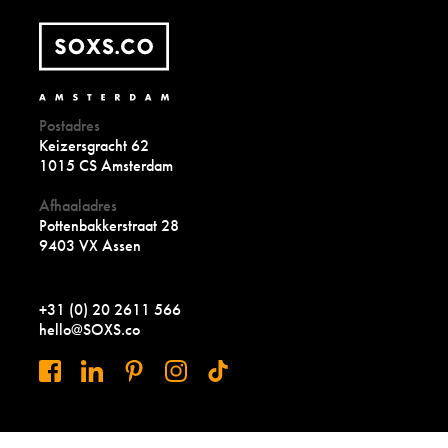
Postadres
Keizersgracht 62
1015 CS Amsterdam
Afhaaladres
Pottenbakkerstraat 28
9403 VX Assen
+31 (0) 20 2611 566
hello@SOXS.co