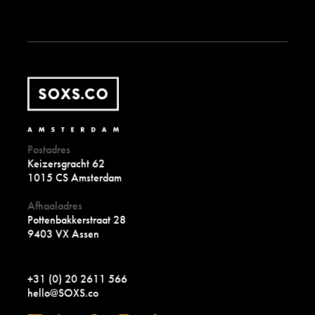
Postadres
Keizersgracht 62
1015 CS Amsterdam
Afhaaladres
Pottenbakkerstraat 28
9403 VX Assen
+31 (0) 20 2611 566
hello@SOXS.co