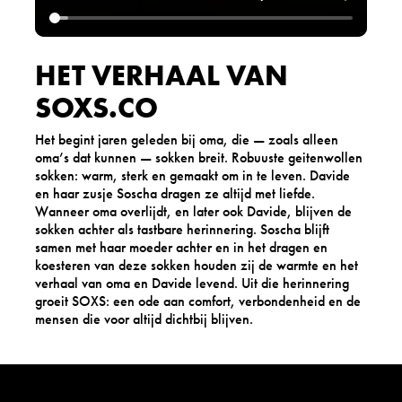
HET VERHAAL VAN
SOXS.CO
Het begint jaren geleden bij oma, die — zoals alleen
oma’s dat kunnen — sokken breit. Robuuste geitenwollen
sokken: warm, sterk en gemaakt om in te leven. Davide
en haar zusje Soscha dragen ze altijd met liefde.
Wanneer oma overlijdt, en later ook Davide, blijven de
sokken achter als tastbare herinnering. Soscha blijft
samen met haar moeder achter en in het dragen en
koesteren van deze sokken houden zij de warmte en het
verhaal van oma en Davide levend. Uit die herinnering
groeit SOXS: een ode aan comfort, verbondenheid en de
mensen die voor altijd dichtbij blijven.