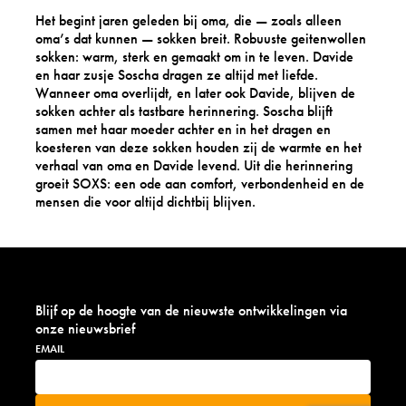
Het begint jaren geleden bij oma, die — zoals alleen
oma’s dat kunnen — sokken breit. Robuuste geitenwollen
sokken: warm, sterk en gemaakt om in te leven. Davide
en haar zusje Soscha dragen ze altijd met liefde.
Wanneer oma overlijdt, en later ook Davide, blijven de
sokken achter als tastbare herinnering. Soscha blijft
samen met haar moeder achter en in het dragen en
koesteren van deze sokken houden zij de warmte en het
verhaal van oma en Davide levend. Uit die herinnering
groeit SOXS: een ode aan comfort, verbondenheid en de
mensen die voor altijd dichtbij blijven.
Blijf op de hoogte van de nieuwste ontwikkelingen via
onze nieuwsbrief