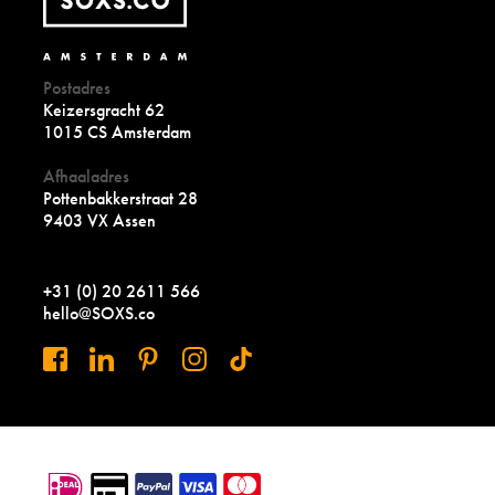
Postadres
Keizersgracht 62
1015 CS Amsterdam
Afhaaladres
Pottenbakkerstraat 28
9403 VX Assen
+31 (0) 20 2611 566
hello@SOXS.co