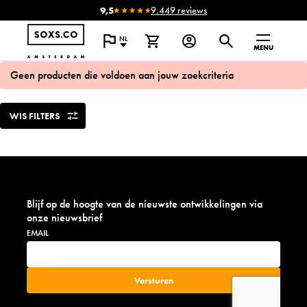
9,5
9.449 reviews
NL
MENU
Geen producten die voldoen aan jouw zoekcriteria
WIS FILTERS
Blijf op de hoogte van de nieuwste ontwikkelingen via
onze nieuwsbrief