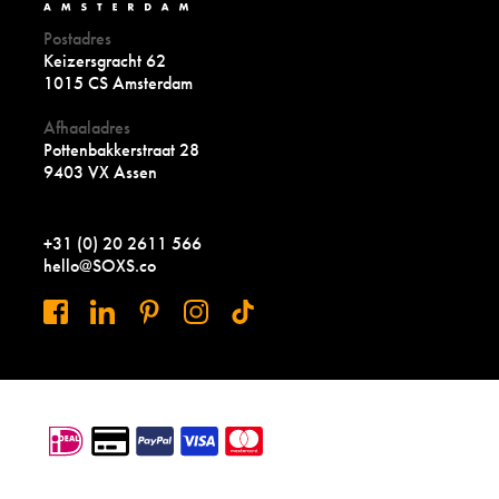
Postadres
Keizersgracht 62
1015 CS Amsterdam
Afhaaladres
Pottenbakkerstraat 28
9403 VX Assen
+31 (0) 20 2611 566
hello@SOXS.co