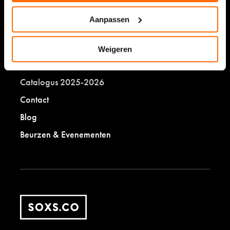
Sokken stoppen
Aanpassen
SOXS.co
Weigeren
Eerlijk ondernemen
Catalogus 2025-2026
Contact
Blog
Beurzen & Evenementen