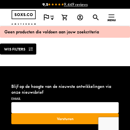
9,5
9.449 reviews
NL
MENU
Geen producten die voldoen aan jouw zoekcriteria
WIS FILTERS
Blijf op de hoogte van de nieuwste ontwikkelingen via
onze nieuwsbrief