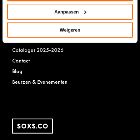
Sokken stoppen
Aanpassen
SOXS.co
Weigeren
Eerlijk ondernemen
Catalogus 2025-2026
Contact
Blog
Beurzen & Evenementen