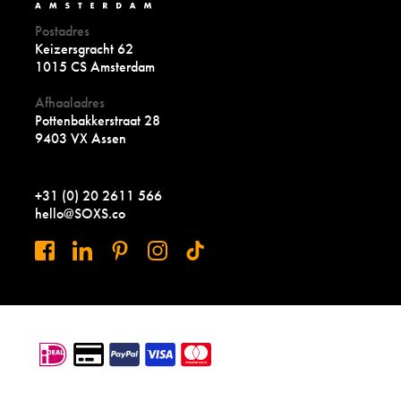
Postadres
Keizersgracht 62
1015 CS Amsterdam
Afhaaladres
Pottenbakkerstraat 28
9403 VX Assen
+31 (0) 20 2611 566
hello@SOXS.co