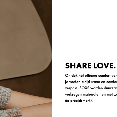
SHARE LOVE
Ontdek het ultieme comfort v
je voeten altijd warm en comfor
verpakt. SOXS worden duurzaa
verkregen materialen en met z
de arbeidsmarkt.