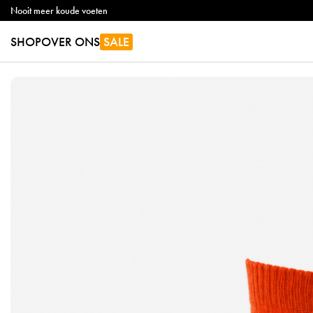
Nooit meer koude voeten
SHOP
OVER ONS
SALE