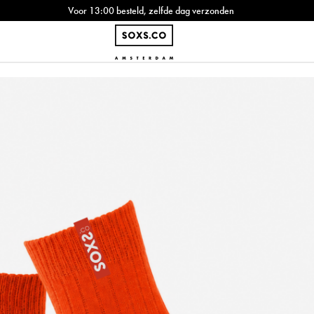
Voor 13:00 besteld, zelfde dag verzonden