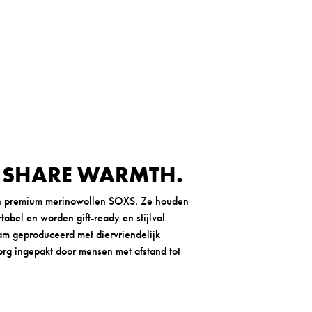
. SHARE WARMTH.
an premium merinowollen SOXS. Ze houden
tabel en worden gift-ready en stijlvol
m geproduceerd met diervriendelijk
org ingepakt door mensen met afstand tot