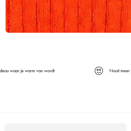
deau waar je warm van wordt
Nooit meer
B