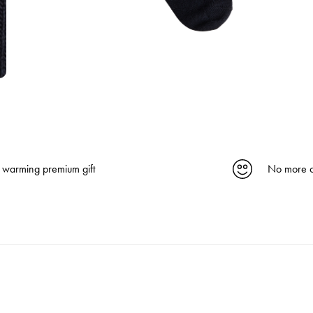
 warming premium gift
No more c