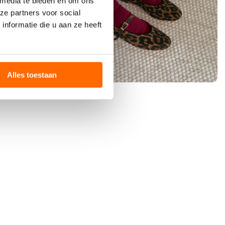
 media te bieden en om ons
ze partners voor social
nformatie die u aan ze heeft
Alles toestaan