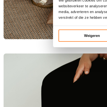
We gebruiken cookies om cont
websiteverkeer te analyseren
media, adverteren en analys
verstrekt of die ze hebben v
Weigeren