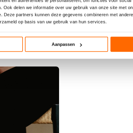
ent en advertenties te personaliseren, om functies voor social
. Ook delen we informatie over uw gebruik van onze site met on
e. Deze partners kunnen deze gegevens combineren met andere i
erzameld op basis van uw gebruik van hun services.
Aanpassen