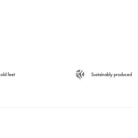
old feet
Sustainably produced