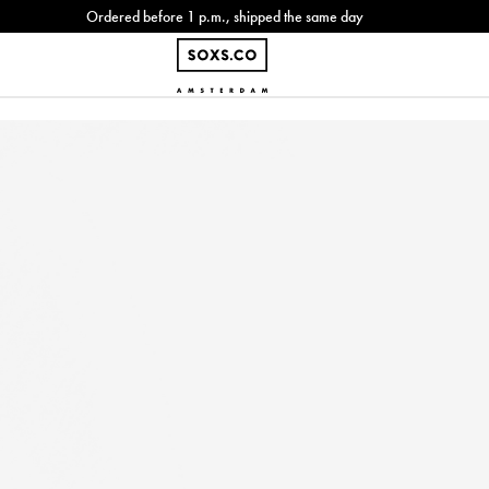
Ordered before 1 p.m., shipped the same day