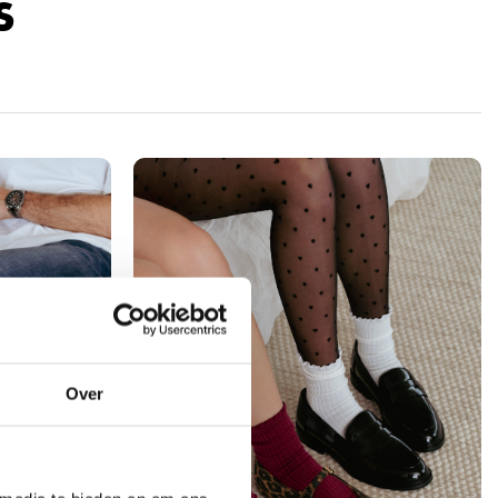
S
Over