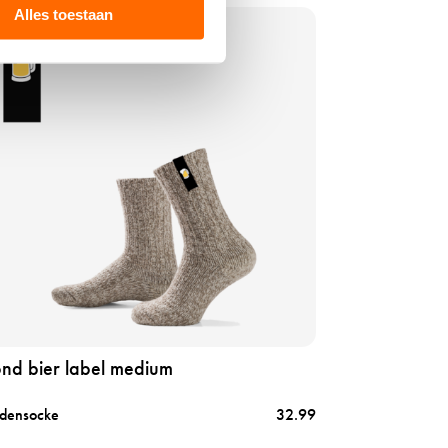
Alles toestaan
ond bier label medium
densocke
32.99