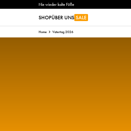
Nie wieder kalte Füße
SHOP
ÜBER UNS
SALE
Home
Vatertag 2026