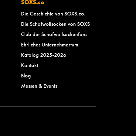
SOXS.co
Die Geschichte von SOXS.co.
Die Schafwollsocken von SOXS
Club der Schafwollsockenfans
Ehrliches Unternehmertum
Katalog 2025-2026
Kontakt
Blog
Messen & Events