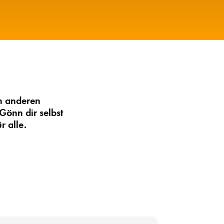
en anderen
Gönn dir selbst
r alle.