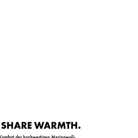
. SHARE WARMTH.
 Komfort der hochwertigen Merinowoll-