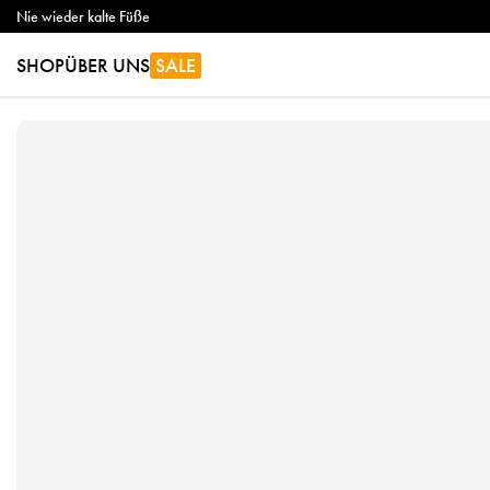
Nie wieder kalte Füße
SHOP
ÜBER UNS
SALE