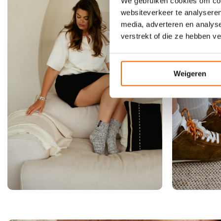
We gebruiken cookies om cont
websiteverkeer te analyseren
media, adverteren en analys
verstrekt of die ze hebben v
Weigeren