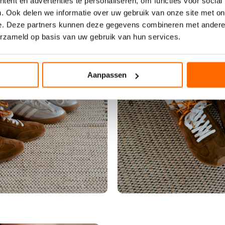
ent en advertenties te personaliseren, om functies voor social
. Ook delen we informatie over uw gebruik van onze site met on
e. Deze partners kunnen deze gegevens combineren met andere i
erzameld op basis van uw gebruik van hun services.
Aanpassen