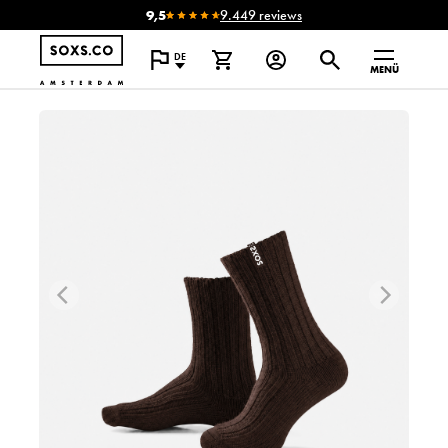
9,5
9.449 reviews
DE
MENÜ