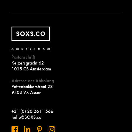
Postanschrift
Keizersgracht 62
1015 CS Amsterdam
Adresse der Abholung
Pottenbakkerstraat 28
9403 VX Assen
+31 (0) 20 2611 566
hello@SOXS.co