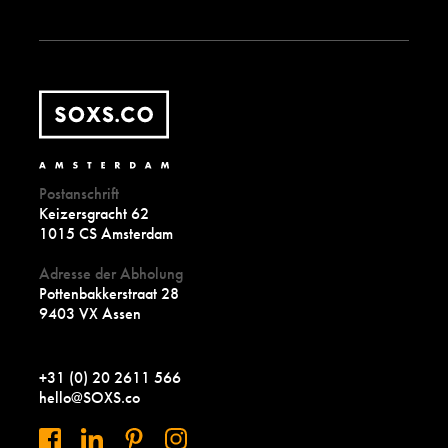
Postanschrift
Keizersgracht 62
1015 CS Amsterdam
Adresse der Abholung
Pottenbakkerstraat 28
9403 VX Assen
+31 (0) 20 2611 566
hello@SOXS.co