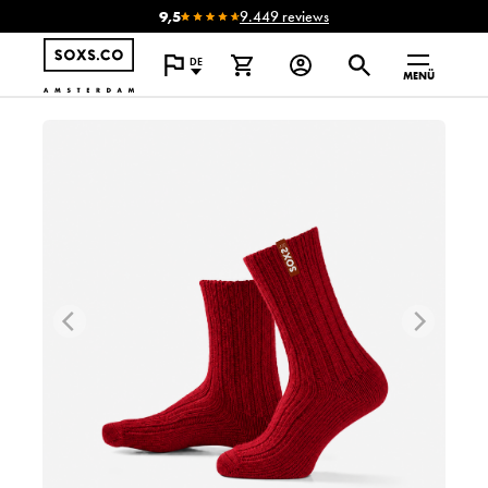
9,5
9.449 reviews
DE
MENÜ