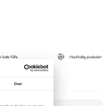
r kalte Füße
Nachhaltig produziert
Over
P