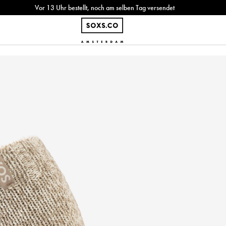
Vor 13 Uhr bestellt, noch am selben Tag versendet