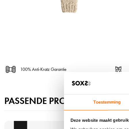
100% Anti-Kratz Garantie
PASSENDE PRODUKTE
Toestemming
Deze website maakt gebruik
P