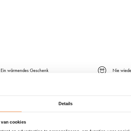
Ein wärmendes Geschenk
Nie wiede
Details
 van cookies
P