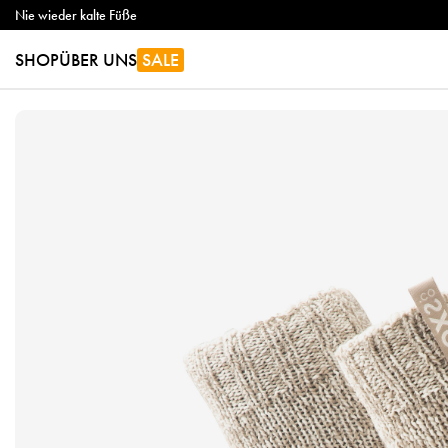
Nie wieder kalte Füße
SHOP
ÜBER UNS
SALE