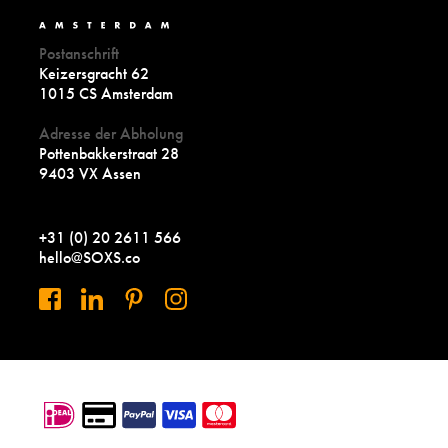
Postanschrift
Keizersgracht 62
1015 CS Amsterdam
Adresse der Abholung
Pottenbakkerstraat 28
9403 VX Assen
+31 (0) 20 2611 566
hello@SOXS.co