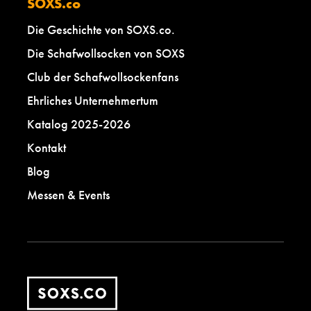
SOXS.co
Die Geschichte von SOXS.co.
Die Schafwollsocken von SOXS
Club der Schafwollsockenfans
Ehrliches Unternehmertum
Katalog 2025-2026
Kontakt
Blog
Messen & Events