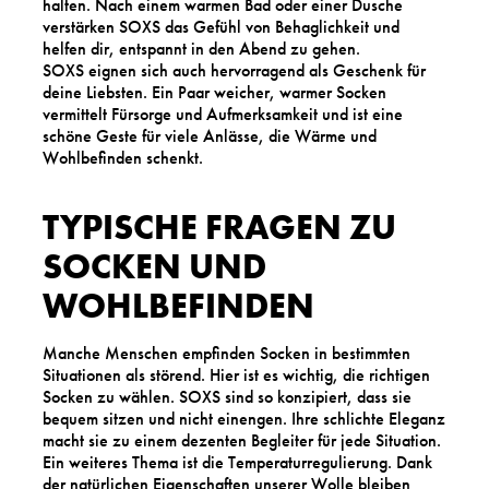
halten. Nach einem warmen Bad oder einer Dusche
verstärken SOXS das Gefühl von Behaglichkeit und
helfen dir, entspannt in den Abend zu gehen.
SOXS eignen sich auch hervorragend als Geschenk für
deine Liebsten. Ein Paar weicher, warmer Socken
vermittelt Fürsorge und Aufmerksamkeit und ist eine
schöne Geste für viele Anlässe, die Wärme und
Wohlbefinden schenkt.
TYPISCHE FRAGEN ZU
SOCKEN UND
WOHLBEFINDEN
Manche Menschen empfinden Socken in bestimmten
Situationen als störend. Hier ist es wichtig, die richtigen
Socken zu wählen. SOXS sind so konzipiert, dass sie
bequem sitzen und nicht einengen. Ihre schlichte Eleganz
macht sie zu einem dezenten Begleiter für jede Situation.
Ein weiteres Thema ist die Temperaturregulierung. Dank
der natürlichen Eigenschaften unserer Wolle bleiben