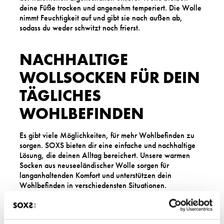
deine Füße trocken und angenehm temperiert. Die Wolle
nimmt Feuchtigkeit auf und gibt sie nach außen ab,
sodass du weder schwitzt noch frierst.
NACHHALTIGE
WOLLSOCKEN FÜR DEIN
TÄGLICHES
WOHLBEFINDEN
Es gibt viele Möglichkeiten, für mehr Wohlbefinden zu
sorgen. SOXS bieten dir eine einfache und nachhaltige
Lösung, die deinen Alltag bereichert. Unsere warmen
Socken aus neuseeländischer Wolle sorgen für
langanhaltenden Komfort und unterstützen dein
Wohlbefinden in verschiedensten Situationen.
Bei der Herstellung unserer Schafwollsocken achten wir
auf Umweltfreundlichkeit und ethische Standards. Mit
SOXS entscheidest du dich für ein Produkt, das gut für