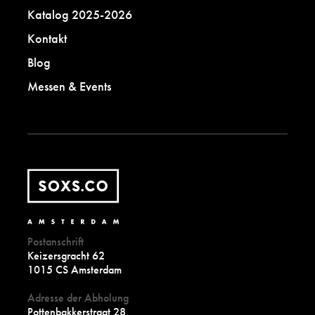
Katalog 2025-2026
Kontakt
Blog
Messen & Events
Postanschrift
Keizersgracht 62
1015 CS Amsterdam
Adresse der Abholung
Pottenbakkerstraat 28