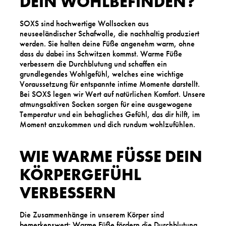
DEIN WOHLBEFINDEN?
SOXS sind hochwertige Wollsocken aus
neuseeländischer Schafwolle, die nachhaltig produziert
werden. Sie halten deine Füße angenehm warm, ohne
dass du dabei ins Schwitzen kommst. Warme Füße
verbessern die Durchblutung und schaffen ein
grundlegendes Wohlgefühl, welches eine wichtige
Voraussetzung für entspannte intime Momente darstellt.
Bei SOXS legen wir Wert auf natürlichen Komfort. Unsere
atmungsaktiven Socken sorgen für eine ausgewogene
Temperatur und ein behagliches Gefühl, das dir hilft, im
Moment anzukommen und dich rundum wohlzufühlen.
WIE WARME FÜSSE DEIN K
ÖRPERGEFÜHL V
ERBESSERN
Die Zusammenhänge in unserem Körper sind
bemerkenswert: Warme Füße fördern die Durchblutung