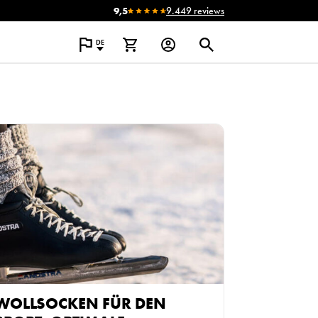
9,5
9.449 reviews
DE
WOLLSOCKEN FÜR DEN