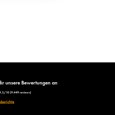
dir unsere Bewertungen an
9,5/10 (9.449 reviews)
sberichte