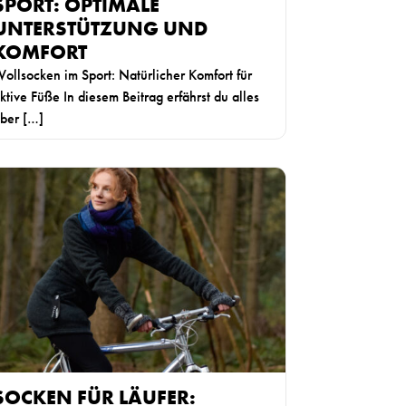
SPORT: OPTIMALE
UNTERSTÜTZUNG UND
KOMFORT
ollsocken im Sport: Natürlicher Komfort für
ktive Füße In diesem Beitrag erfährst du alles
ber […]
SOCKEN FÜR LÄUFER: