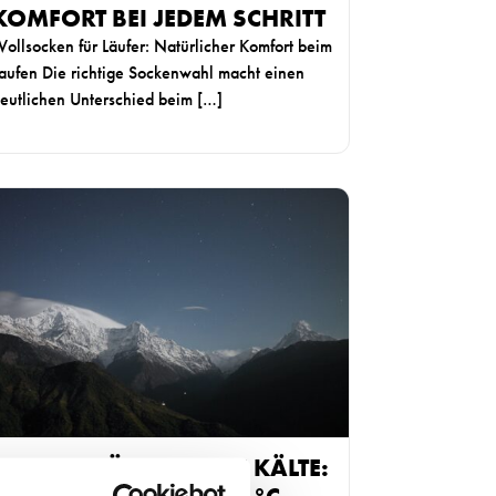
KOMFORT BEI JEDEM SCHRITT
ollsocken für Läufer: Natürlicher Komfort beim
aufen Die richtige Sockenwahl macht einen
eutlichen Unterschied beim […]
SOCKEN FÜR EXTREME KÄLTE: