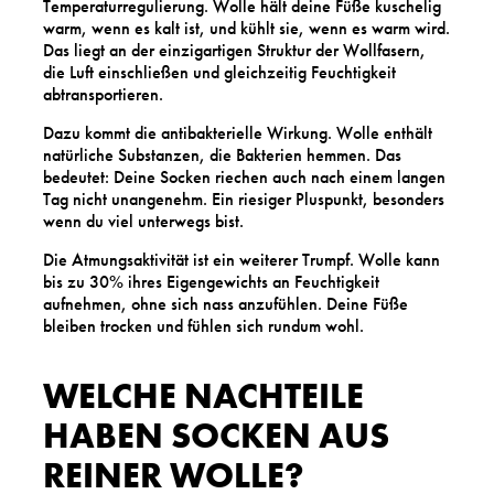
Temperaturregulierung. Wolle hält deine Füße kuschelig
warm, wenn es kalt ist, und kühlt sie, wenn es warm wird.
Das liegt an der einzigartigen Struktur der Wollfasern,
die Luft einschließen und gleichzeitig Feuchtigkeit
abtransportieren.
Dazu kommt die antibakterielle Wirkung. Wolle enthält
natürliche Substanzen, die Bakterien hemmen. Das
bedeutet: Deine Socken riechen auch nach einem langen
Tag nicht unangenehm. Ein riesiger Pluspunkt, besonders
wenn du viel unterwegs bist.
Die Atmungsaktivität ist ein weiterer Trumpf. Wolle kann
bis zu 30% ihres Eigengewichts an Feuchtigkeit
aufnehmen, ohne sich nass anzufühlen. Deine Füße
bleiben trocken und fühlen sich rundum wohl.
WELCHE NACHTEILE
HABEN SOCKEN AUS
REINER WOLLE?