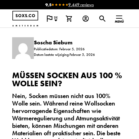
9,5
9.449 reviews
DE
MENÜ
Soscha Siebum
Publicatiedatum: Februar 5, 2026
Datum laatste wijziging:Februar 5, 2026
MÜSSEN SOCKEN AUS 100 %
WOLLE SEIN?
Nein, Socken müssen nicht aus 100%
Wolle sein. Während reine Wollsocken
hervorragende Eigenschaften wie
Wärmeregulierung und Atmungsaktivität
bieten, können Mischungen mit anderen
Materialien oft praktischer sein. Die beste