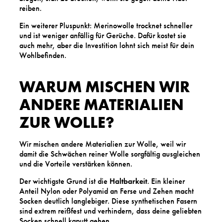
reiben.
Ein weiterer Pluspunkt: Merinowolle trocknet schneller
und ist weniger anfällig für Gerüche. Dafür kostet sie
auch mehr, aber die Investition lohnt sich meist für dein
Wohlbefinden.
WARUM MISCHEN WIR
ANDERE MATERIALIEN
ZUR WOLLE?
Wir mischen andere Materialien zur Wolle, weil wir
damit die Schwächen reiner Wolle sorgfältig ausgleichen
und die Vorteile verstärken können.
Der wichtigste Grund ist die
Haltbarkeit
. Ein kleiner
Anteil Nylon oder Polyamid an Ferse und Zehen macht
Socken deutlich langlebiger. Diese synthetischen Fasern
sind extrem reißfest und verhindern, dass deine geliebten
Socken schnell kaputt gehen.