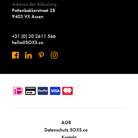
Adresse der Abholung
Pottenbakkerstraat 28
9403 VX Assen
+31 (0) 20 2611 566
hello@SOXS.co
AGB
Datenschutz SOXS.co
Kontakt