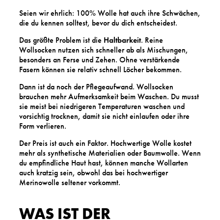
Seien wir ehrlich: 100% Wolle hat auch ihre Schwächen,
die du kennen solltest, bevor du dich entscheidest.
Das größte Problem ist die
Haltbarkeit
. Reine
Wollsocken nutzen sich schneller ab als Mischungen,
besonders an Ferse und Zehen. Ohne verstärkende
Fasern können sie relativ schnell Löcher bekommen.
Dann ist da noch der Pflegeaufwand. Wollsocken
brauchen mehr Aufmerksamkeit beim Waschen. Du musst
sie meist bei niedrigeren Temperaturen waschen und
vorsichtig trocknen, damit sie nicht einlaufen oder ihre
Form verlieren.
Der Preis ist auch ein Faktor. Hochwertige Wolle kostet
mehr als synthetische Materialien oder Baumwolle. Wenn
du empfindliche Haut hast, können manche Wollarten
auch kratzig sein, obwohl das bei hochwertiger
Merinowolle seltener vorkommt.
WAS IST DER