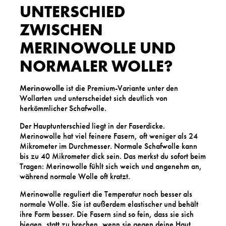
UNTERSCHIED
ZWISCHEN
MERINOWOLLE UND
NORMALER WOLLE?
Merinowolle
ist die Premium-Variante unter den
Wollarten und unterscheidet sich deutlich von
herkömmlicher Schafwolle.
Der Hauptunterschied liegt in der Faserdicke.
Merinowolle hat viel feinere Fasern, oft weniger als 24
Mikrometer im Durchmesser. Normale Schafwolle kann
bis zu 40 Mikrometer dick sein. Das merkst du sofort beim
Tragen: Merinowolle fühlt sich weich und angenehm an,
während normale Wolle oft kratzt.
Merinowolle reguliert die Temperatur noch besser als
normale Wolle. Sie ist außerdem elastischer und behält
ihre Form besser. Die Fasern sind so fein, dass sie sich
biegen, statt zu brechen, wenn sie gegen deine Haut