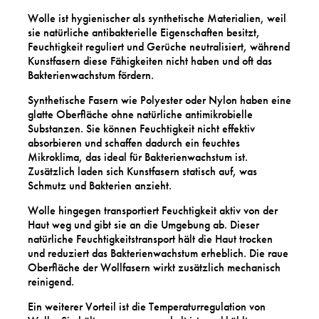
Wolle ist hygienischer als synthetische Materialien, weil
sie natürliche antibakterielle Eigenschaften besitzt,
Feuchtigkeit reguliert und Gerüche neutralisiert, während
Kunstfasern diese Fähigkeiten nicht haben und oft das
Bakterienwachstum fördern.
Synthetische Fasern wie Polyester oder Nylon haben eine
glatte Oberfläche ohne natürliche antimikrobielle
Substanzen. Sie können Feuchtigkeit nicht effektiv
absorbieren und schaffen dadurch ein feuchtes
Mikroklima, das ideal für Bakterienwachstum ist.
Zusätzlich laden sich Kunstfasern statisch auf, was
Schmutz und Bakterien anzieht.
Wolle hingegen transportiert Feuchtigkeit aktiv von der
Haut weg und gibt sie an die Umgebung ab. Dieser
natürliche Feuchtigkeitstransport hält die Haut trocken
und reduziert das Bakterienwachstum erheblich. Die raue
Oberfläche der Wollfasern wirkt zusätzlich mechanisch
reinigend.
Ein weiterer Vorteil ist die Temperaturregulation von