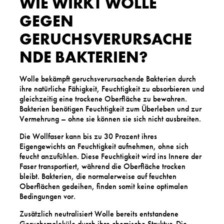
WIE WIRKT WOLLE
GEGEN
GERUCHSVERURSACHE
NDE BAKTERIEN?
Wolle bekämpft geruchsverursachende Bakterien durch
ihre natürliche Fähigkeit, Feuchtigkeit zu absorbieren und
gleichzeitig eine trockene Oberfläche zu bewahren.
Bakterien benötigen Feuchtigkeit zum Überleben und zur
Vermehrung – ohne sie können sie sich nicht ausbreiten.
Die Wollfaser kann bis zu 30 Prozent ihres
Eigengewichts an Feuchtigkeit aufnehmen, ohne sich
feucht anzufühlen. Diese Feuchtigkeit wird ins Innere der
Faser transportiert, während die Oberfläche trocken
bleibt. Bakterien, die normalerweise auf feuchten
Oberflächen gedeihen, finden somit keine optimalen
Bedingungen vor.
Zusätzlich neutralisiert Wolle bereits entstandene
Geruchsmoleküle durch ihre chemische Struktur. Die