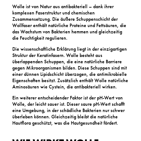
Wolle ist von Natur aus antibakteriell – dank ihrer
komplexen Faserstruktur und chemischen
Zusammensetzung. Die äußere Schuppenschicht der
Wollfaser enthält natürliche Proteine und Fettsäuren, die
das Wachstum von Bakterien hemmen und gleichzeitig
die Feuchtigkeit regulieren.
Die wissenschaftliche Erklärung liegt in der einzigartigen
Struktur der Keratinfasern. Wolle besteht aus
überlappenden Schuppen, die eine natürliche Barriere
gegen Mikroorganismen bilden. Diese Schuppen sind mit
einer dünnen Lipidschicht überzogen, die antimikrobielle
Eigenschaften besitzt. Zusätzlich enthält Wolle natürliche
Aminosäuren wie Cystein, die antibakteriell wirken.
Ein weiterer entscheidender Faktor ist der pH-Wert von
Wolle, der leicht sauer ist. Dieser saure pH-Wert schafft
eine Umgebung, in der schädliche Bakterien nur schwer
überleben können. Gleichzeitig bleibt die natürliche
Hautflora geschützt, was die Hautgesundheit fördert.