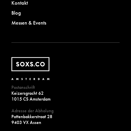
Kontakt
Blog
Messen & Events
Postanschrift
Keizersgracht 62
1015 CS Amsterdam
Adresse der Abholung
Pottenbakkerstraat 28
9403 VX Assen