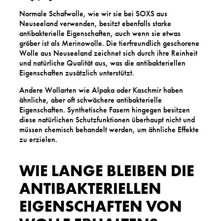
Normale Schafwolle, wie wir sie bei SOXS aus
Neuseeland verwenden, besitzt ebenfalls starke
antibakterielle Eigenschaften, auch wenn sie etwas
gröber ist als Merinowolle. Die tierfreundlich geschorene
Wolle aus Neuseeland zeichnet sich durch ihre Reinheit
und natürliche Qualität aus, was die antibakteriellen
Eigenschaften zusätzlich unterstützt.
Andere Wollarten wie Alpaka oder Kaschmir haben
ähnliche, aber oft schwächere antibakterielle
Eigenschaften. Synthetische Fasern hingegen besitzen
diese natürlichen Schutzfunktionen überhaupt nicht und
müssen chemisch behandelt werden, um ähnliche Effekte
zu erzielen.
WIE LANGE BLEIBEN DIE
ANTIBAKTERIELLEN
EIGENSCHAFTEN VON