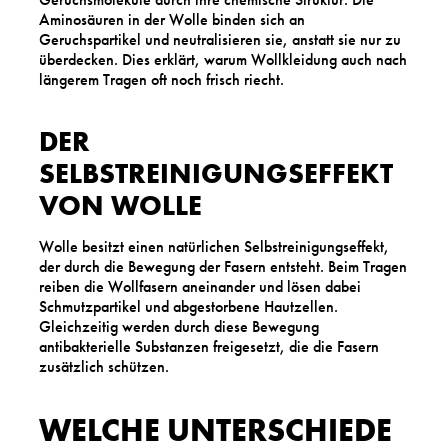
Aminosäuren in der Wolle binden sich an
Geruchspartikel und neutralisieren sie, anstatt sie nur zu
überdecken. Dies erklärt, warum Wollkleidung auch nach
längerem Tragen oft noch frisch riecht.
DER
SELBSTREINIGUNGSEFFEKT
VON WOLLE
Wolle besitzt einen natürlichen Selbstreinigungseffekt,
der durch die Bewegung der Fasern entsteht. Beim Tragen
reiben die Wollfasern aneinander und lösen dabei
Schmutzpartikel und abgestorbene Hautzellen.
Gleichzeitig werden durch diese Bewegung
antibakterielle Substanzen freigesetzt, die die Fasern
zusätzlich schützen.
WELCHE UNTERSCHIEDE