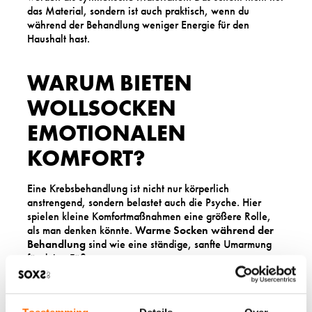
das Material, sondern ist auch praktisch, wenn du
während der Behandlung weniger Energie für den
Haushalt hast.
WARUM BIETEN
WOLLSOCKEN
EMOTIONALEN
KOMFORT?
Eine Krebsbehandlung ist nicht nur körperlich
anstrengend, sondern belastet auch die Psyche. Hier
spielen kleine Komfortmaßnahmen eine größere Rolle,
als man denken könnte.
Warme Socken während der
Behandlung
sind wie eine ständige, sanfte Umarmung
für deine Füße.
Das Gefühl von warmen, weichen Socken kann
tatsächlich Stress reduzieren und ein Gefühl der
Geborgenheit vermitteln. Es ist ein kleines Stück