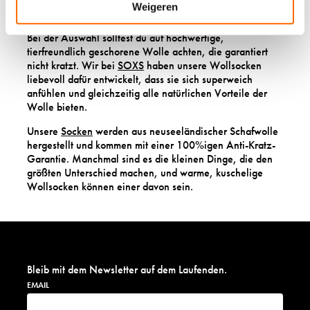
Weigeren
wirkungsvollen Hilfsmittel für dein Wohlbefinden.
Bei der Auswahl solltest du auf hochwertige,
tierfreundlich geschorene Wolle achten, die garantiert
nicht kratzt. Wir bei
SOXS
haben unsere Wollsocken
liebevoll dafür entwickelt, dass sie sich superweich
anfühlen und gleichzeitig alle natürlichen Vorteile der
Wolle bieten.
Unsere
Socken
werden aus neuseeländischer Schafwolle
hergestellt und kommen mit einer 100%igen Anti-Kratz-
Garantie. Manchmal sind es die kleinen Dinge, die den
größten Unterschied machen, und warme, kuschelige
Wollsocken können einer davon sein.
Bleib mit dem Newsletter auf dem Laufenden.