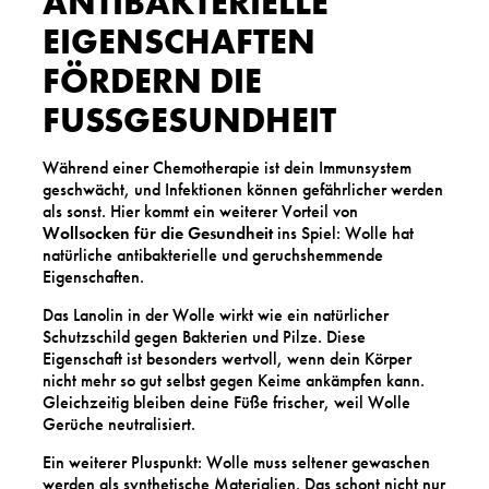
ANTIBAKTERIELLE
EIGENSCHAFTEN
FÖRDERN DIE
FUSSGESUNDHEIT
Während einer Chemotherapie ist dein Immunsystem
geschwächt, und Infektionen können gefährlicher werden
als sonst. Hier kommt ein weiterer Vorteil von
Wollsocken für die Gesundheit
ins Spiel: Wolle hat
natürliche antibakterielle und geruchshemmende
Eigenschaften.
Das Lanolin in der Wolle wirkt wie ein natürlicher
Schutzschild gegen Bakterien und Pilze. Diese
Eigenschaft ist besonders wertvoll, wenn dein Körper
nicht mehr so gut selbst gegen Keime ankämpfen kann.
Gleichzeitig bleiben deine Füße frischer, weil Wolle
Gerüche neutralisiert.
Ein weiterer Pluspunkt: Wolle muss seltener gewaschen
werden als synthetische Materialien. Das schont nicht nur