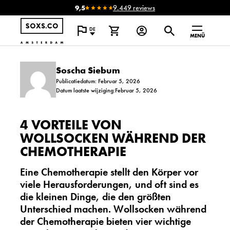
9,5
9.449 reviews
DE
MENÜ
Soscha Siebum
Publicatiedatum: Februar 5, 2026
Datum laatste wijziging:Februar 5, 2026
4 VORTEILE VON
WOLLSOCKEN WÄHREND DER
CHEMOTHERAPIE
Eine Chemotherapie stellt den Körper vor
viele Herausforderungen, und oft sind es
die kleinen Dinge, die den größten
Unterschied machen.
Wollsocken während
der Chemotherapie
bieten vier wichtige