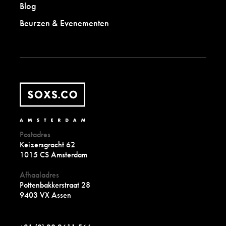
Blog
Beurzen & Evenementen
Postadres
Keizersgracht 62
1015 CS Amsterdam
Afhaaladres
Pottenbakkerstraat 28
9403 VX Assen