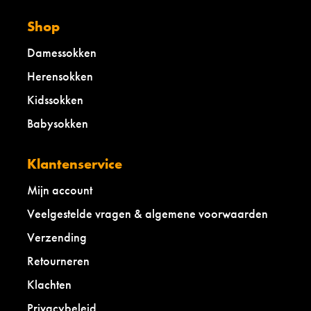
4
6
Shop
Damessokken
Herensokken
Kidssokken
Babysokken
Klantenservice
Mijn account
Veelgestelde vragen & algemene voorwaarden
Verzending
Retourneren
Klachten
Privacybeleid