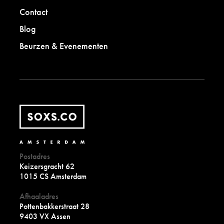
Contact
Blog
Beurzen & Evenementen
Postadres
Keizersgracht 62
1015 CS Amsterdam
Afhaaladres
Pottenbakkerstraat 28
9403 VX Assen