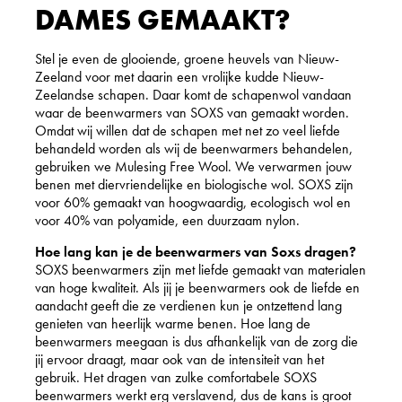
DAMES GEMAAKT?
Stel je even de glooiende, groene heuvels van Nieuw-
Zeeland voor met daarin een vrolijke kudde Nieuw-
Zeelandse schapen. Daar komt de schapenwol vandaan
waar de beenwarmers van SOXS van gemaakt worden.
Omdat wij willen dat de schapen met net zo veel liefde
behandeld worden als wij de beenwarmers behandelen,
gebruiken we Mulesing Free Wool. We verwarmen jouw
benen met diervriendelijke en biologische wol. SOXS zijn
voor 60% gemaakt van hoogwaardig, ecologisch wol en
voor 40% van polyamide, een duurzaam nylon.
Hoe lang kan je de beenwarmers van Soxs dragen?
SOXS beenwarmers zijn met liefde gemaakt van materialen
van hoge kwaliteit. Als jij je beenwarmers ook de liefde en
aandacht geeft die ze verdienen kun je ontzettend lang
genieten van heerlijk warme benen. Hoe lang de
beenwarmers meegaan is dus afhankelijk van de zorg die
jij ervoor draagt, maar ook van de intensiteit van het
gebruik. Het dragen van zulke comfortabele SOXS
beenwarmers werkt erg verslavend, dus de kans is groot