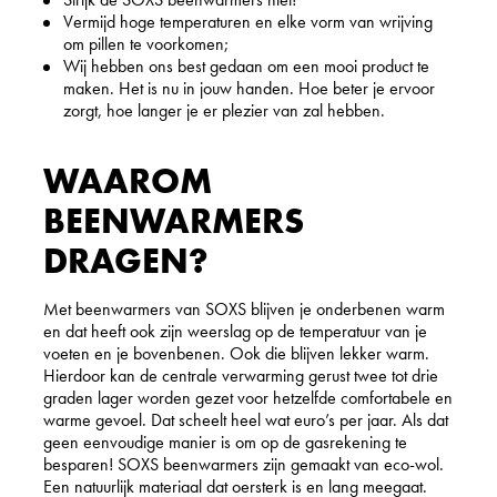
Vermijd hoge temperaturen en elke vorm van wrijving
om pillen te voorkomen;
Wij hebben ons best gedaan om een mooi product te
maken. Het is nu in jouw handen. Hoe beter je ervoor
zorgt, hoe langer je er plezier van zal hebben.
WAAROM
BEENWARMERS
DRAGEN?
Met beenwarmers van SOXS blijven je onderbenen warm
en dat heeft ook zijn weerslag op de temperatuur van je
voeten en je bovenbenen. Ook die blijven lekker warm.
Hierdoor kan de centrale verwarming gerust twee tot drie
graden lager worden gezet voor hetzelfde comfortabele en
warme gevoel. Dat scheelt heel wat euro’s per jaar. Als dat
geen eenvoudige manier is om op de gasrekening te
besparen! SOXS beenwarmers zijn gemaakt van eco-wol.
Een natuurlijk materiaal dat oersterk is en lang meegaat.