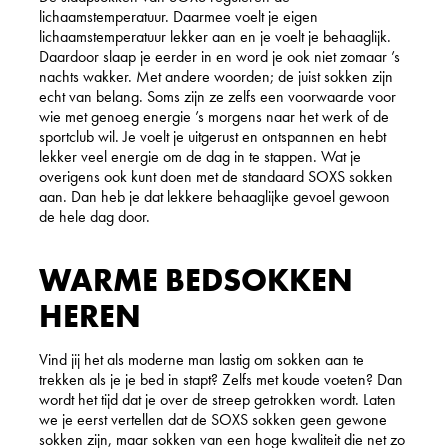
lichaamstemperatuur. Daarmee voelt je eigen
lichaamstemperatuur lekker aan en je voelt je behaaglijk.
Daardoor slaap je eerder in en word je ook niet zomaar ’s
nachts wakker. Met andere woorden; de juist sokken zijn
echt van belang. Soms zijn ze zelfs een voorwaarde voor
wie met genoeg energie ’s morgens naar het werk of de
sportclub wil. Je voelt je uitgerust en ontspannen en hebt
lekker veel energie om de dag in te stappen. Wat je
overigens ook kunt doen met de standaard SOXS sokken
aan. Dan heb je dat lekkere behaaglijke gevoel gewoon
de hele dag door.
WARME BEDSOKKEN
HEREN
Vind jij het als moderne man lastig om sokken aan te
trekken als je je bed in stapt? Zelfs met koude voeten? Dan
wordt het tijd dat je over de streep getrokken wordt. Laten
we je eerst vertellen dat de SOXS sokken geen gewone
sokken zijn, maar sokken van een hoge kwaliteit die net zo