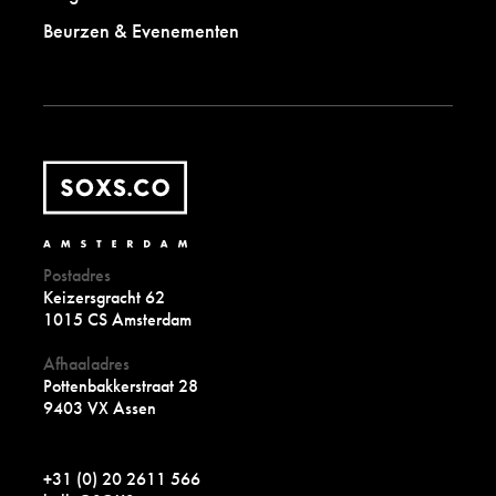
Beurzen & Evenementen
Postadres
Keizersgracht 62
1015 CS Amsterdam
Afhaaladres
Pottenbakkerstraat 28
9403 VX Assen
+31 (0) 20 2611 566