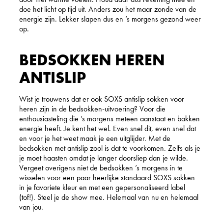
doe het licht op tijd uit. Anders zou het maar zonde van de
energie zijn. Lekker slapen dus en ’s morgens gezond weer
op.
BEDSOKKEN HEREN
ANTISLIP
Wist je trouwens dat er ook SOXS antislip sokken voor
heren zijn in de bedsokken-uitvoering? Voor die
enthousiasteling die ’s morgens meteen aanstaat en bakken
energie heeft. Je kent het wel. Even snel dit, even snel dat
en voor je het weet maak je een uitglijder. Met de
bedsokken met antislip zool is dat te voorkomen. Zelfs als je
je moet haasten omdat je langer doorsliep dan je wilde.
Vergeet overigens niet de bedsokken ’s morgens in te
wisselen voor een paar heerlijke standaard SOXS sokken
in je favoriete kleur en met een gepersonaliseerd label
(tof!). Steel je de show mee. Helemaal van nu en helemaal
van jou.