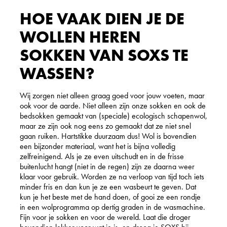
HOE VAAK DIEN JE DE
WOLLEN HEREN
SOKKEN VAN SOXS TE
WASSEN?
Wij zorgen niet alleen graag goed voor jouw voeten, maar
ook voor de aarde. Niet alleen zijn onze sokken en ook de
bedsokken gemaakt van (speciale) ecologisch schapenwol,
maar ze zijn ook nog eens zo gemaakt dat ze niet snel
gaan ruiken. Hartstikke duurzaam dus! Wol is bovendien
een bijzonder materiaal, want het is bijna volledig
zelfreinigend. Als je ze even uitschudt en in de frisse
buitenlucht hangt (niet in de regen) zijn ze daarna weer
klaar voor gebruik. Worden ze na verloop van tijd toch iets
minder fris en dan kun je ze een wasbeurt te geven. Dat
kun je het beste met de hand doen, of gooi ze een rondje
in een wolprogramma op dertig graden in de wasmachine.
Fijn voor je sokken en voor de wereld. Laat die droger