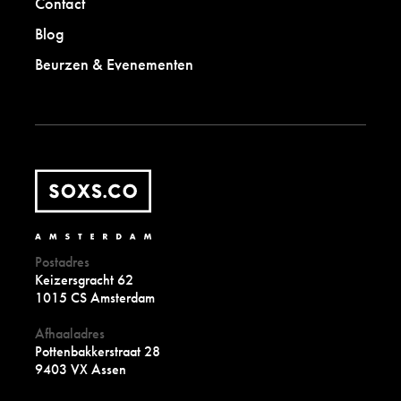
Contact
Blog
Beurzen & Evenementen
Postadres
Keizersgracht 62
1015 CS Amsterdam
Afhaaladres
Pottenbakkerstraat 28
9403 VX Assen