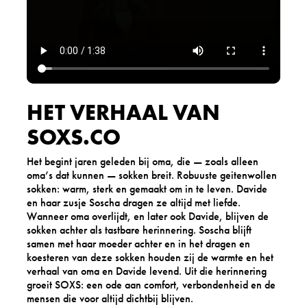
HET VERHAAL VAN
SOXS.CO
Het begint jaren geleden bij oma, die — zoals alleen
oma’s dat kunnen — sokken breit. Robuuste geitenwollen
sokken: warm, sterk en gemaakt om in te leven. Davide
en haar zusje Soscha dragen ze altijd met liefde.
Wanneer oma overlijdt, en later ook Davide, blijven de
sokken achter als tastbare herinnering. Soscha blijft
samen met haar moeder achter en in het dragen en
koesteren van deze sokken houden zij de warmte en het
verhaal van oma en Davide levend. Uit die herinnering
groeit SOXS: een ode aan comfort, verbondenheid en de
mensen die voor altijd dichtbij blijven.