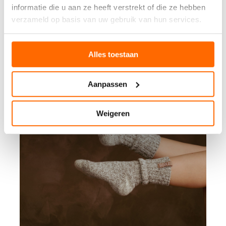
informatie die u aan ze heeft verstrekt of die ze hebben
verzameld op basis van uw gebruik van hun services.
Alles toestaan
Aanpassen
Weigeren