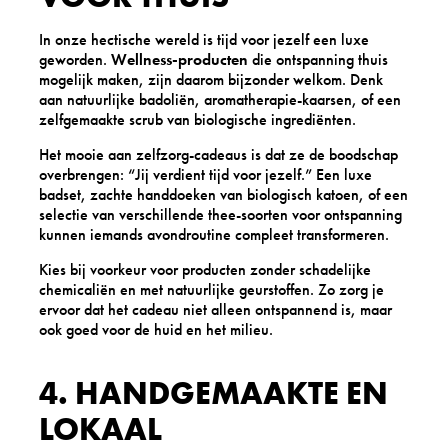
In onze hectische wereld is tijd voor jezelf een luxe
geworden.
Wellness-producten
die ontspanning thuis
mogelijk maken, zijn daarom bijzonder welkom. Denk
aan natuurlijke badoliën, aromatherapie-kaarsen, of een
zelfgemaakte scrub van biologische ingrediënten.
Het mooie aan zelfzorg-cadeaus is dat ze de boodschap
overbrengen: “Jij verdient tijd voor jezelf.” Een luxe
badset, zachte handdoeken van biologisch katoen, of een
selectie van verschillende thee-soorten voor ontspanning
kunnen iemands avondroutine compleet transformeren.
Kies bij voorkeur voor producten zonder schadelijke
chemicaliën en met natuurlijke geurstoffen. Zo zorg je
ervoor dat het cadeau niet alleen ontspannend is, maar
ook goed voor de huid en het milieu.
4. HANDGEMAAKTE EN
LOKAAL