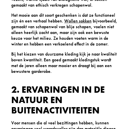
gemaakt van ethisch verkregen schapenwol.
Het mooie aan dit soort geschenken is dat ze functioneel
zijn én een verhaal hebben.
Wollen sokken
bijvoorbeeld,
gemaakt van schapenwol van blije schapen, voelen niet
alleen heerlijk zacht aan, maar zijn ook een bewuste
keuze voor het milieu. Ze houden voeten warm in de
winter en hebben een verkoelend effect in de zomer.
Bij het kiezen van duurzame kleding kijk je naar kwaliteit
boven kwantiteit. Een goed gemaakt kledingstuk wordt
met de jaren alleen maar mooier en draagt bij aan een
bewustere garderobe.
2. ERVARINGEN IN DE
NATUUR EN
BUITENACTIVITEITEN
Voor mensen die al veel bezittingen hebben, kunnen
ervaringen
veel waardevoller zijn dan materiële dingen.