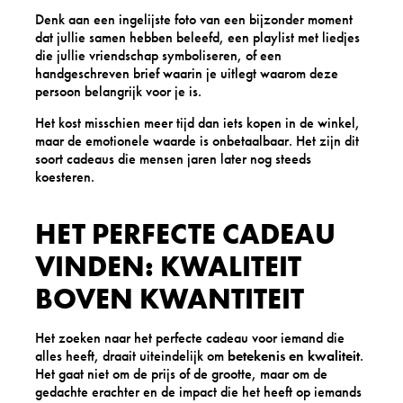
Denk aan een ingelijste foto van een bijzonder moment
dat jullie samen hebben beleefd, een playlist met liedjes
die jullie vriendschap symboliseren, of een
handgeschreven brief waarin je uitlegt waarom deze
persoon belangrijk voor je is.
Het kost misschien meer tijd dan iets kopen in de winkel,
maar de emotionele waarde is onbetaalbaar. Het zijn dit
soort cadeaus die mensen jaren later nog steeds
koesteren.
HET PERFECTE CADEAU
VINDEN: KWALITEIT
BOVEN KWANTITEIT
Het zoeken naar het perfecte cadeau voor iemand die
alles heeft, draait uiteindelijk om
betekenis en kwaliteit
.
Het gaat niet om de prijs of de grootte, maar om de
gedachte erachter en de impact die het heeft op iemands