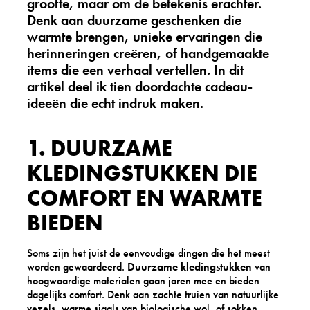
grootte, maar om de betekenis erachter.
Denk aan duurzame geschenken die
warmte brengen, unieke ervaringen die
herinneringen creëren, of handgemaakte
items die een verhaal vertellen. In dit
artikel deel ik tien doordachte cadeau-
ideeën die echt indruk maken.
1. DUURZAME
KLEDINGSTUKKEN DIE
COMFORT EN WARMTE
BIEDEN
Soms zijn het juist de eenvoudige dingen die het meest
worden gewaardeerd.
Duurzame kledingstukken
van
hoogwaardige materialen gaan jaren mee en bieden
dagelijks comfort. Denk aan zachte truien van natuurlijke
vezels, warme sjaals van biologische wol, of sokken