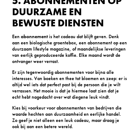
5. ABONNEMENTEN OP
DUURZAME EN
BEWUSTE DIENSTEN
Een
abonnement
is het cadeau dat blijft geven. Denk
aan een biologische groentebox, een abonnement op een
duurzaam lifestyle magazine, of maandelijkse leveringen
van eerlijk geproduceerde koffie. Elke maand wordt de
ontvanger weer verrast.
Er zijn tegenwoordig abonnementen voor bijna alle
interesses. Van boeken en thee tot bloemen en zeep: er is
altijd wel iets dat perfect past bij de persoon die je wilt
verrassen. Het mooie is dat je hiermee laat zien dat je
echt hebt nagedacht over wat diegene leuk vindt.
Kies bij voorkeur voor abonnementen van bedrijven die
waarde hechten aan duurzaamheid en eerlijke handel.
Zo geef je niet alleen een leuk cadeau, maar draag je
ook bij aan een betere wereld.