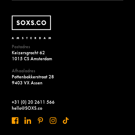
Postadres
Keizersgracht 62
1015 CS Amsterdam
Afhaaladres
Pottenbakkerstraat 28
9403 VX Assen
+31 (0) 20 2611 566
hello@SOXS.co