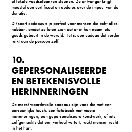
of lokale voedselbanken steunen. De ontvanger krijgt
meestal een certificaat en updates over de impact van de
donatie.
Dit soort cadeaus zijn perfect voor mensen die echt alles
hebben, omdat ze laten zien dat er in hun naam iets
goeds gebeurt in de wereld. Het is een cadeau dat verder
reikt dan de persoon zelf.
10.
GEPERSONALISEERDE
EN BETEKENISVOLLE
HERINNERINGEN
De meest waardevolle cadeaus zijn vaak die met een
persoonlijke touch. Een
fotoboek
met mooie
herinneringen, een gepersonaliseerd kunstwerk, of iets
zelfgemaakts dat een verhaal vertelt, raakt mensen recht
in het hart.