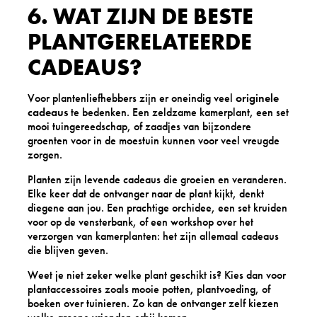
6. WAT ZIJN DE BESTE
PLANTGERELATEERDE
CADEAUS?
Voor plantenliefhebbers zijn er oneindig veel
originele
cadeaus
te bedenken. Een zeldzame kamerplant, een set
mooi tuingereedschap, of zaadjes van bijzondere
groenten voor in de moestuin kunnen voor veel vreugde
zorgen.
Planten zijn levende cadeaus die groeien en veranderen.
Elke keer dat de ontvanger naar de plant kijkt, denkt
diegene aan jou. Een prachtige orchidee, een set kruiden
voor op de vensterbank, of een workshop over het
verzorgen van kamerplanten: het zijn allemaal cadeaus
die blijven geven.
Weet je niet zeker welke plant geschikt is? Kies dan voor
plantaccessoires zoals mooie potten, plantvoeding, of
boeken over tuinieren. Zo kan de ontvanger zelf kiezen