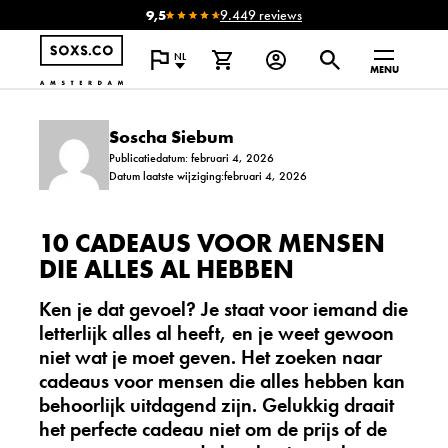
9,5
9.449 reviews
NL
MENU
Soscha Siebum
Publicatiedatum: februari 4, 2026
Datum laatste wijziging:februari 4, 2026
10 CADEAUS VOOR MENSEN
DIE ALLES AL HEBBEN
Ken je dat gevoel? Je staat voor iemand die
letterlijk alles al heeft, en je weet gewoon
niet wat je moet geven. Het zoeken naar
cadeaus voor mensen die alles hebben
kan
behoorlijk uitdagend zijn. Gelukkig draait
het perfecte cadeau niet om de prijs of de