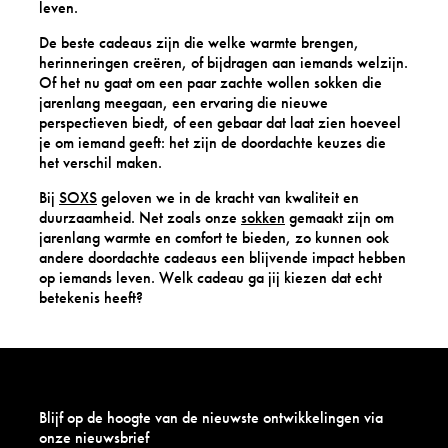
leven.
De beste cadeaus zijn die welke warmte brengen,
herinneringen creëren, of bijdragen aan iemands welzijn.
Of het nu gaat om een paar zachte wollen sokken die
jarenlang meegaan, een ervaring die nieuwe
perspectieven biedt, of een gebaar dat laat zien hoeveel
je om iemand geeft: het zijn de doordachte keuzes die
het verschil maken.
Bij
SOXS
geloven we in de kracht van kwaliteit en
duurzaamheid. Net zoals onze
sokken
gemaakt zijn om
jarenlang warmte en comfort te bieden, zo kunnen ook
andere doordachte cadeaus een blijvende impact hebben
op iemands leven. Welk cadeau ga jij kiezen dat echt
betekenis heeft?
Blijf op de hoogte van de nieuwste ontwikkelingen via
onze nieuwsbrief