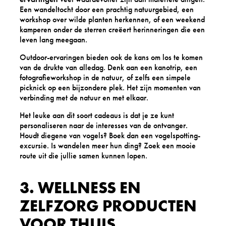
Een wandeltocht door een prachtig natuurgebied, een
workshop over wilde planten herkennen, of een weekend
kamperen onder de sterren creëert herinneringen die een
leven lang meegaan.
Outdoor-ervaringen bieden ook de kans om los te komen
van de drukte van alledag. Denk aan een kanotrip, een
fotografieworkshop in de natuur, of zelfs een simpele
picknick op een bijzondere plek. Het zijn momenten van
verbinding met de natuur en met elkaar.
Het leuke aan dit soort cadeaus is dat je ze kunt
personaliseren naar de interesses van de ontvanger.
Houdt diegene van vogels? Boek dan een vogelspotting-
excursie. Is wandelen meer hun ding? Zoek een mooie
route uit die jullie samen kunnen lopen.
3. WELLNESS EN
ZELFZORG PRODUCTEN
VOOR THUIS