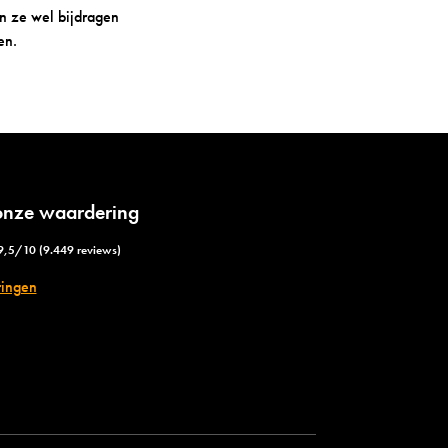
en ze wel bijdragen
en.
 onze waardering
9,5/10 (9.449 reviews)
ringen