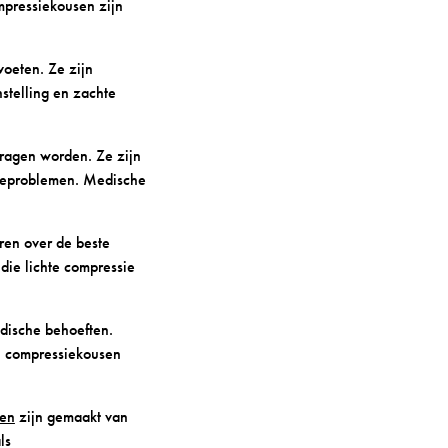
mpressiekousen zijn
oeten. Ze zijn
stelling en zachte
ragen worden. Ze zijn
tieproblemen. Medische
ren over de beste
die lichte compressie
dische behoeften.
l compressiekousen
ken
zijn gemaakt van
ls