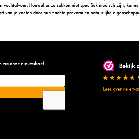
n vochtafvoer. Hoewel onze sokken niet specifiek medisch zijn, kunn
ort van je voeten door hun zachte pasvorm en natuurlijke eigenschapp
n via onze nieuwsbrief
Bekijk
Lees over de erva