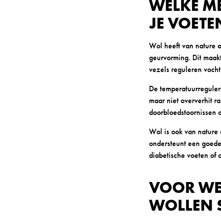
WELKE M
JE VOETE
Wol heeft van nature
geurvorming. Dit maak
vezels reguleren vocht 
De temperatuurreguler
maar niet oververhit r
doorbloedstoornissen 
Wol is ook van nature 
ondersteunt een goede 
diabetische voeten of
VOOR WE
WOLLEN 