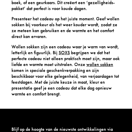
boek, of een geurkaars. Dit creëert een ‘gezelligheids-
pakket’ dat perfect is voor koude dagen.
Presenteer het cadeau op het juiste moment. Geef wollen
sokken bij voorkeur als het weer kouder wordt, zodat ze
ze meteen kan gebruiken en de warmte en het comfort
direct kan ervaren.
Wollen sokken zijn een cadeau waar je warm van wordt,
letterlijk en figuurlijk. Bij
SOXS
begrijpen we dat het
perfecte cadeau niet alleen praktisch moet zijn, maar ook
liefde en warmte moet uitstralen. Onze
wollen sokken
komen in speciale geschenkverpakking en zijn
beschikbaar voor elke gelegenheid, van verjaardagen tot
feestdagen. Met de juiste keuze in maat, kleur en
presentatie geef je een cadeau dat elke dag opnieuw
warmte en comfort brengt.
Blijf op de hoogte van de nieuwste ontwikkelingen via