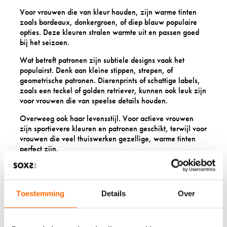
Voor vrouwen die van kleur houden, zijn warme tinten
zoals bordeaux, donkergroen, of diep blauw populaire
opties. Deze kleuren stralen warmte uit en passen goed
bij het seizoen.
Wat betreft patronen zijn subtiele designs vaak het
populairst. Denk aan kleine stippen, strepen, of
geometrische patronen. Dierenprints of schattige labels,
zoals een teckel of golden retriever, kunnen ook leuk zijn
voor vrouwen die van speelse details houden.
Overweeg ook haar levensstijl. Voor actieve vrouwen
zijn sportievere kleuren en patronen geschikt, terwijl voor
vrouwen die veel thuiswerken gezellige, warme tinten
perfect zijn.
VOOR WELKE
Toestemming
Details
Over
GELEGENHEDEN ZIJN
WOLLEN SOKKEN