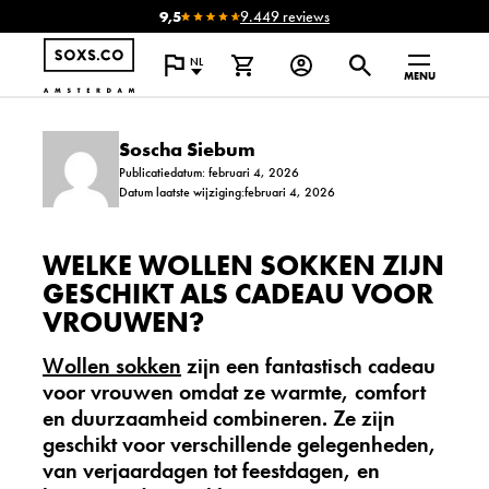
9,5
9.449 reviews
NL
MENU
Soscha Siebum
Publicatiedatum: februari 4, 2026
Datum laatste wijziging:februari 4, 2026
WELKE WOLLEN SOKKEN ZIJN
GESCHIKT ALS CADEAU VOOR
VROUWEN?
Wollen sokken
zijn een fantastisch
cadeau
voor vrouwen omdat ze warmte, comfort
en duurzaamheid combineren. Ze zijn
geschikt voor verschillende gelegenheden,
van verjaardagen tot feestdagen, en