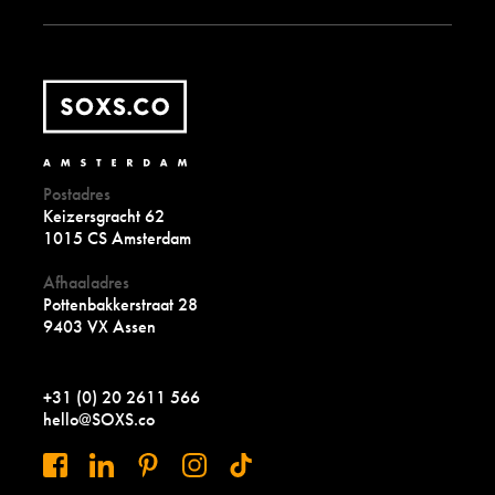
Postadres
Keizersgracht 62
1015 CS Amsterdam
Afhaaladres
Pottenbakkerstraat 28
9403 VX Assen
+31 (0) 20 2611 566
hello@SOXS.co